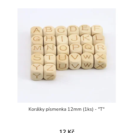
Korálky písmenka 12mm (1ks) - "T"
12 Kč