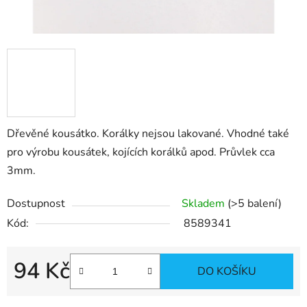
Dřevěné kousátko. Korálky nejsou lakované. Vhodné také
pro výrobu kousátek, kojících korálků apod. Průvlek cca
3mm.
Dostupnost
Skladem
(>5 balení)
Kód:
8589341
94 Kč
DO KOŠÍKU
Měrná cena: