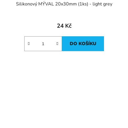
Silikonový MÝVAL 20x30mm (1ks) - light grey
24 Kč
DO KOŠÍKU