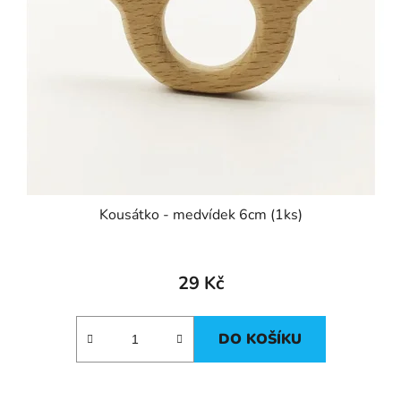
Kousátko - medvídek 6cm (1ks)
29 Kč
DO KOŠÍKU