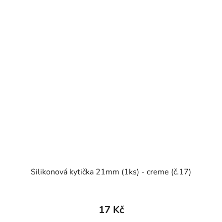
Silikonová kytička 21mm (1ks) - creme (č.17)
17 Kč