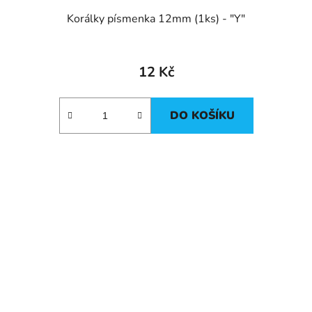
Korálky písmenka 12mm (1ks) - "Y"
12 Kč
DO KOŠÍKU