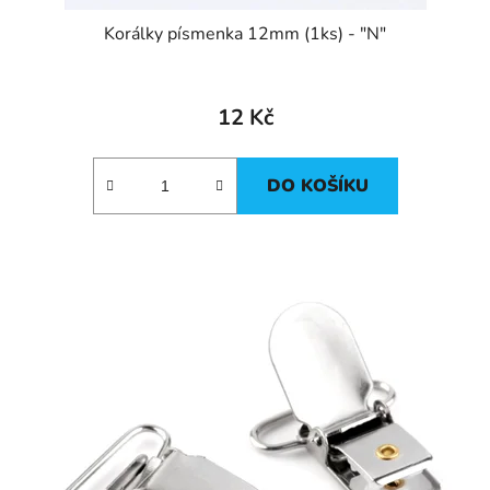
Korálky písmenka 12mm (1ks) - "N"
12 Kč
DO KOŠÍKU