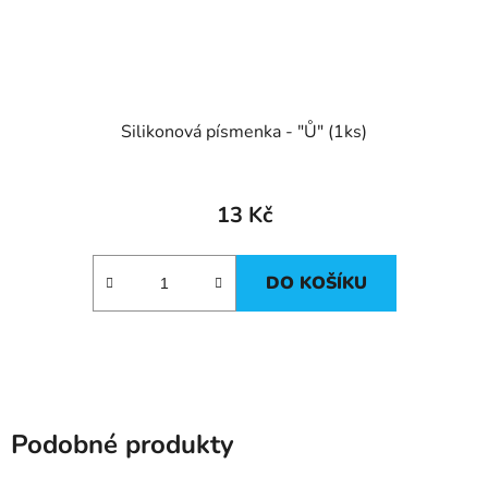
Silikonová písmenka - "Ů" (1ks)
13 Kč
DO KOŠÍKU
Podobné produkty