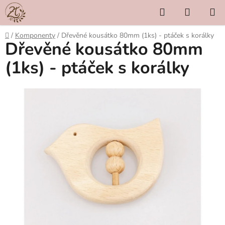
Přejít
Hledat
NÁKUP
na
KOŠÍK
obsah
Domů
/
Komponenty
/
Dřevěné kousátko 80mm (1ks) - ptáček s korálky
Dřevěné kousátko 80mm
(1ks) - ptáček s korálky