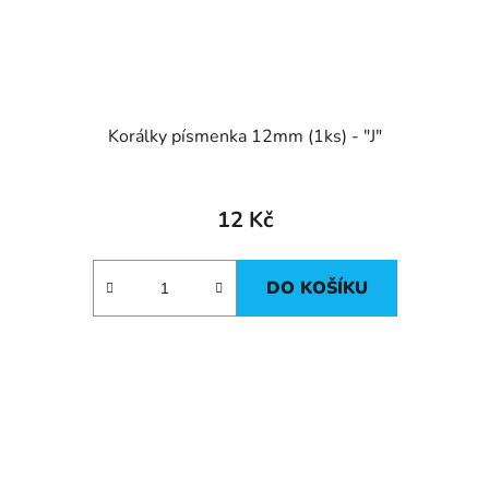
Korálky písmenka 12mm (1ks) - "J"
12 Kč
DO KOŠÍKU