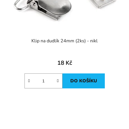
Klip na dudlík 24mm (2ks) - nikl
18 Kč
DO KOŠÍKU