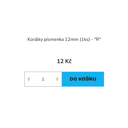
Korálky písmenka 12mm (1ks) - "R"
12 Kč
DO KOŠÍKU