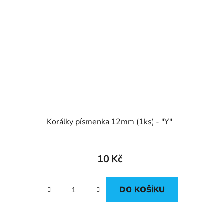
Korálky písmenka 12mm (1ks) - "Y"
10 Kč
DO KOŠÍKU