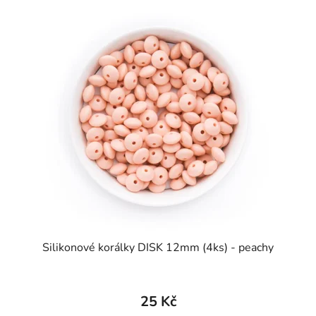
Silikonové korálky DISK 12mm (4ks) - peachy
25 Kč