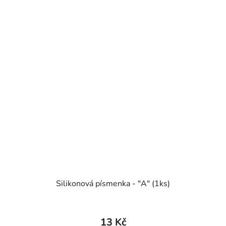
Silikonová písmenka - "A" (1ks)
13 Kč