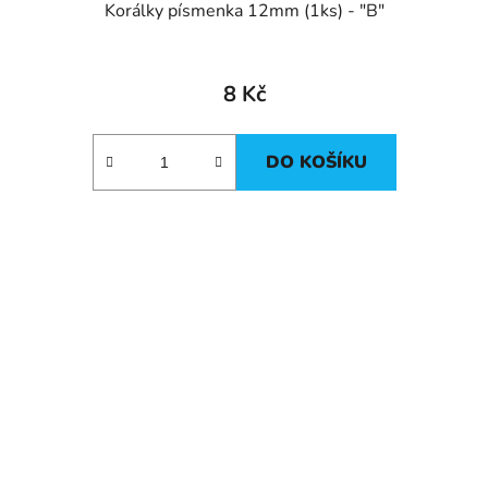
Korálky písmenka 12mm (1ks) - "B"
8 Kč
DO KOŠÍKU