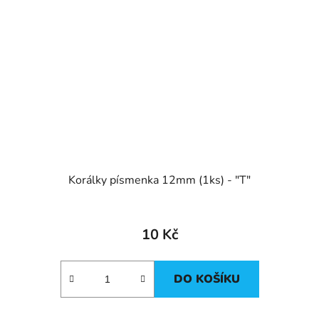
Korálky písmenka 12mm (1ks) - "T"
10 Kč
DO KOŠÍKU