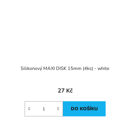
Silikonový MAXI DISK 15mm (4ks) - white
27 Kč
DO KOŠÍKU