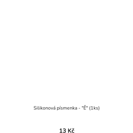
Silikonová písmenka - "Ě" (1ks)
13 Kč