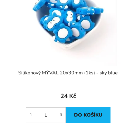
Silikonový MÝVAL 20x30mm (1ks) - sky blue
24 Kč
DO KOŠÍKU