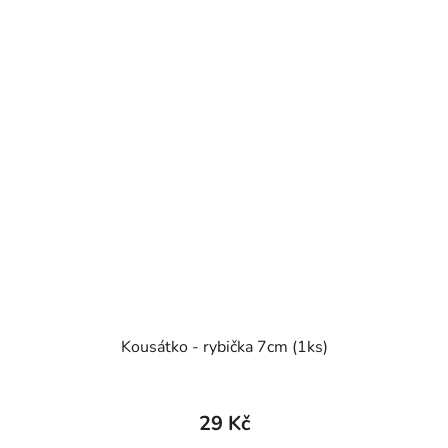
Kousátko - rybička 7cm (1ks)
29 Kč