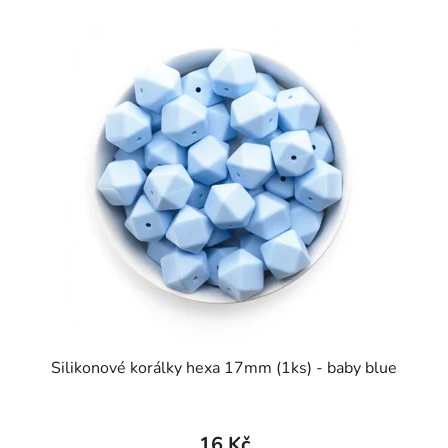
Silikonové korálky hexa 17mm (1ks) - baby blue
16 Kč