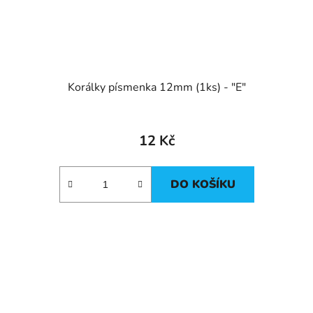
Korálky písmenka 12mm (1ks) - "E"
12 Kč
DO KOŠÍKU