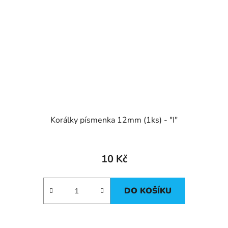
Korálky písmenka 12mm (1ks) - "I"
10 Kč
DO KOŠÍKU