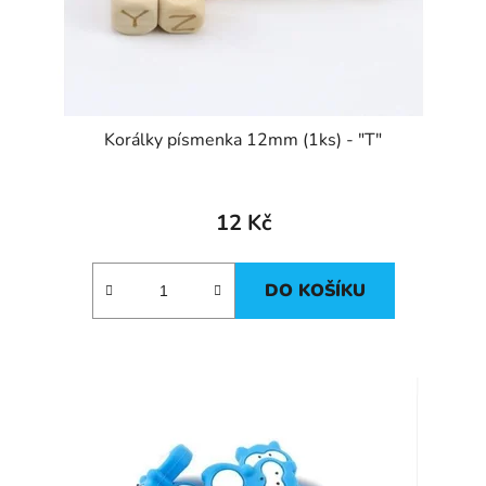
Korálky písmenka 12mm (1ks) - "T"
12 Kč
DO KOŠÍKU