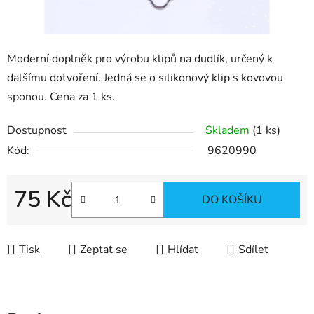
Moderní doplněk pro výrobu klipů na dudlík, určený k
dalšímu dotvoření. Jedná se o silikonový klip s kovovou
sponou. Cena za 1 ks.
Dostupnost
Skladem
(1 ks)
Kód:
9620990
75 Kč
DO KOŠÍKU
Měrná cena:
Tisk
Zeptat se
Hlídat
Sdílet