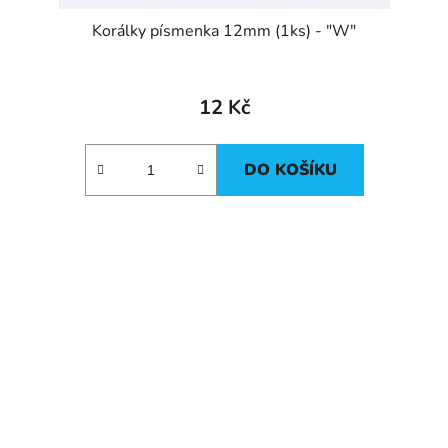
Korálky písmenka 12mm (1ks) - "W"
12 Kč
DO KOŠÍKU