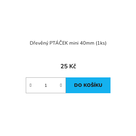
Dřevěný PTÁČEK mini 40mm (1ks)
25 Kč
DO KOŠÍKU