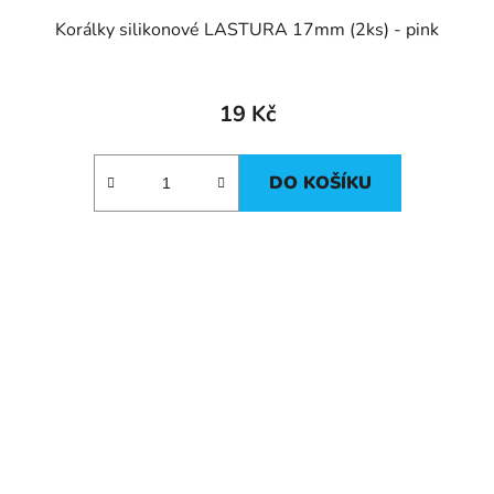
Korálky silikonové LASTURA 17mm (2ks) - pink
19 Kč
DO KOŠÍKU