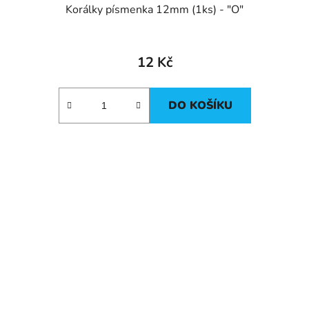
Korálky písmenka 12mm (1ks) - "O"
12 Kč
DO KOŠÍKU