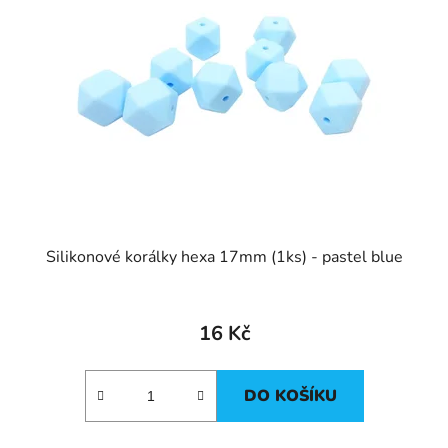
Silikonové korálky hexa 17mm (1ks) - pastel blue
16 Kč
DO KOŠÍKU