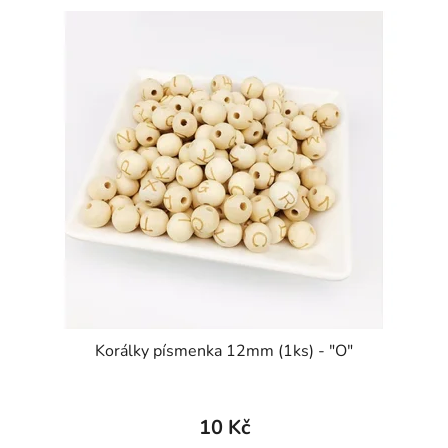
Korálky písmenka 12mm (1ks) - "O"
10 Kč