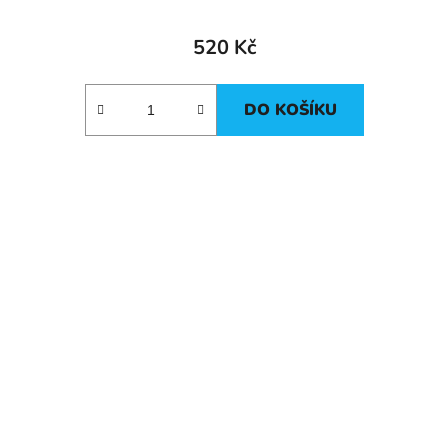
520 Kč
DO KOŠÍKU