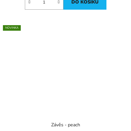
DO KOŠÍKU
NOVINKA
Závěs - peach