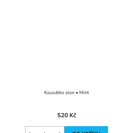
Kousátko slon • Mint
520 Kč