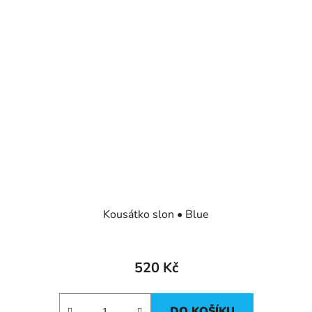
Kousátko slon • Blue
520 Kč
DO KOŠÍKU