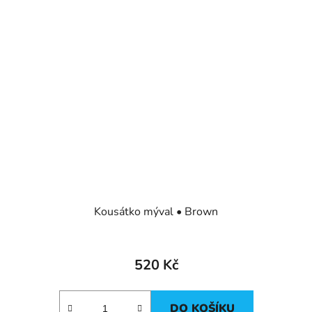
Kousátko mýval • Brown
520 Kč
DO KOŠÍKU