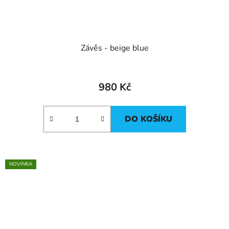
Závěs - beige blue
980 Kč
DO KOŠÍKU
NOVINKA