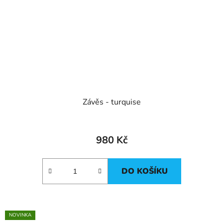
Závěs - turquise
980 Kč
DO KOŠÍKU
NOVINKA