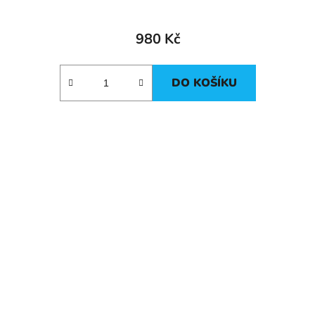
980 Kč
DO KOŠÍKU