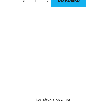
DO KOŠÍKU
Kousátko slon • Lint