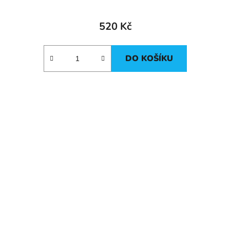
520 Kč
DO KOŠÍKU