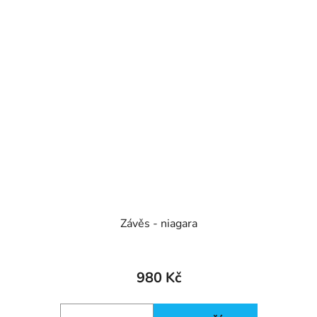
Závěs - niagara
980 Kč