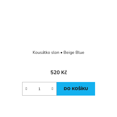
Kousátko slon • Beige Blue
520 Kč
DO KOŠÍKU