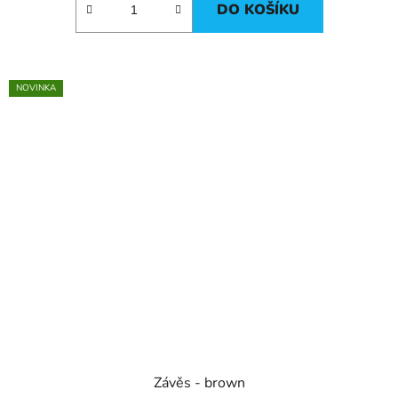
DO KOŠÍKU
NOVINKA
Závěs - brown