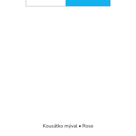
Kousátko mýval • Rose