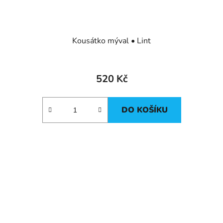
Kousátko mýval • Lint
520 Kč
DO KOŠÍKU