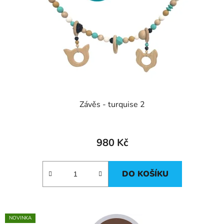
Závěs - turquise 2
980 Kč
DO KOŠÍKU
NOVINKA