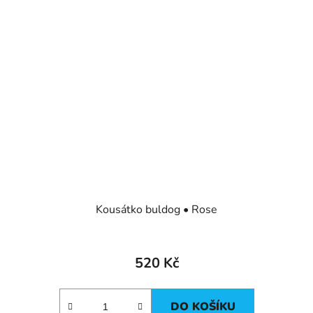
Kousátko buldog • Rose
520 Kč
DO KOŠÍKU