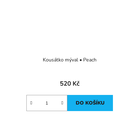
Kousátko mýval • Peach
520 Kč
DO KOŠÍKU