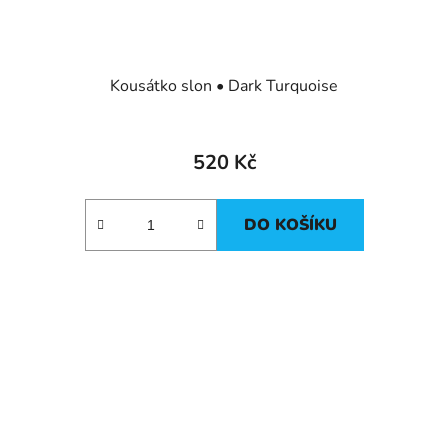
Kousátko slon • Dark Turquoise
520 Kč
DO KOŠÍKU