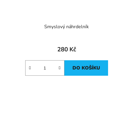
Smyslový náhrdelník
280 Kč
DO KOŠÍKU