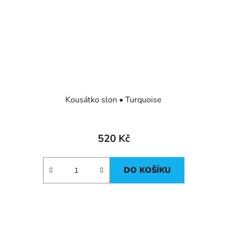
Kousátko slon • Turquoise
520 Kč
DO KOŠÍKU