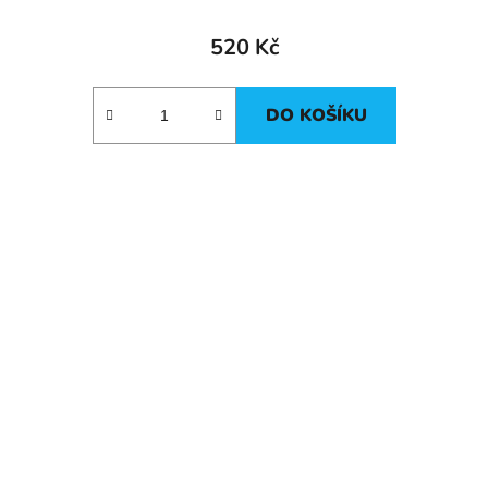
520 Kč
DO KOŠÍKU