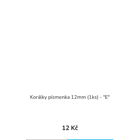
Korálky písmenka 12mm (1ks) - "E"
12 Kč