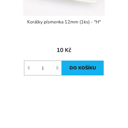
Korálky písmenka 12mm (1ks) - "H"
10 Kč
DO KOŠÍKU