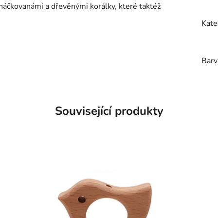
bháčkovanámi a dřevěnými korálky, které taktéž
Kate
Barv
Související produkty