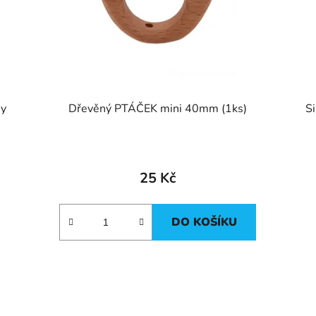
hy
Dřevěný PTÁČEK mini 40mm (1ks)
S
25 Kč
DO KOŠÍKU