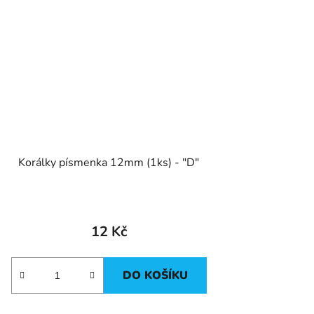
Korálky písmenka 12mm (1ks) - "D"
12 Kč
DO KOŠÍKU