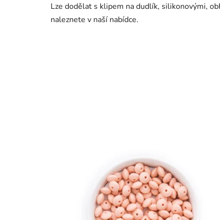
Lze dodělat s klipem na dudlík, silikonovými, o
naleznete v naší nabídce.