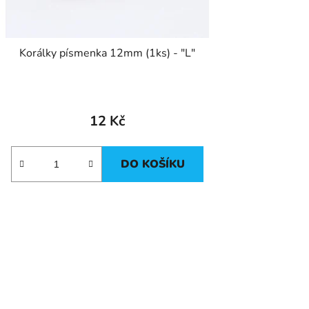
Korálky písmenka 12mm (1ks) - "L"
12 Kč
DO KOŠÍKU