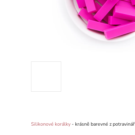
Silikonové korálky
- krásně barevné z potravinář