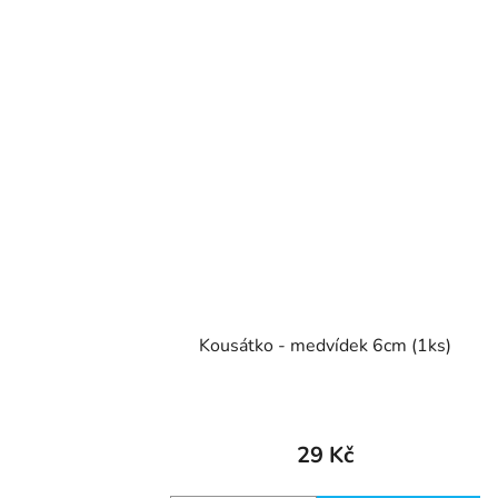
Kousátko - medvídek 6cm (1ks)
29 Kč