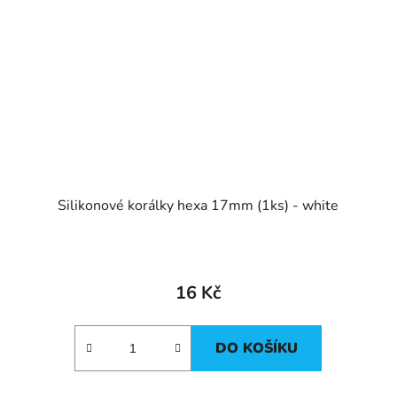
Silikonové korálky hexa 17mm (1ks) - white
16 Kč
DO KOŠÍKU