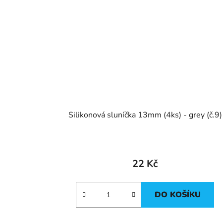
Silikonová sluníčka 13mm (4ks) - grey (č.9)
22 Kč
DO KOŠÍKU