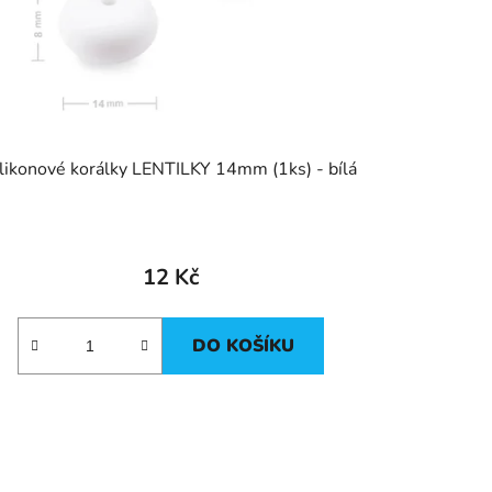
ilikonové korálky LENTILKY 14mm (1ks) - bílá
12 Kč
DO KOŠÍKU