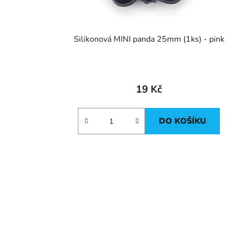
Silikonová MINI panda 25mm (1ks) - pink
19 Kč
DO KOŠÍKU