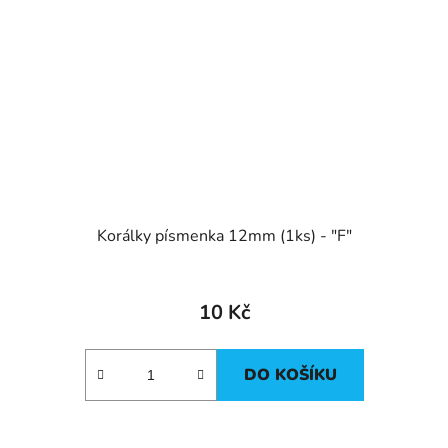
Korálky písmenka 12mm (1ks) - "F"
10 Kč
DO KOŠÍKU