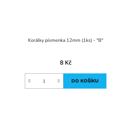
Korálky písmenka 12mm (1ks) - "B"
8 Kč
DO KOŠÍKU