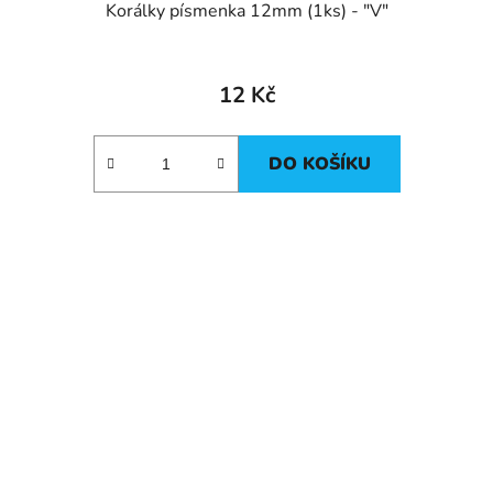
Korálky písmenka 12mm (1ks) - "V"
12 Kč
DO KOŠÍKU