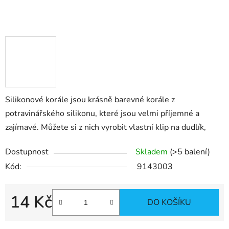
Silikonové korále jsou krásně barevné korále z
potravinářského silikonu, které jsou velmi příjemné a
zajímavé. Můžete si z nich vyrobit vlastní klip na dudlík,
Dostupnost
Skladem
(>5 balení)
Kód:
9143003
14 Kč
DO KOŠÍKU
Měrná cena: