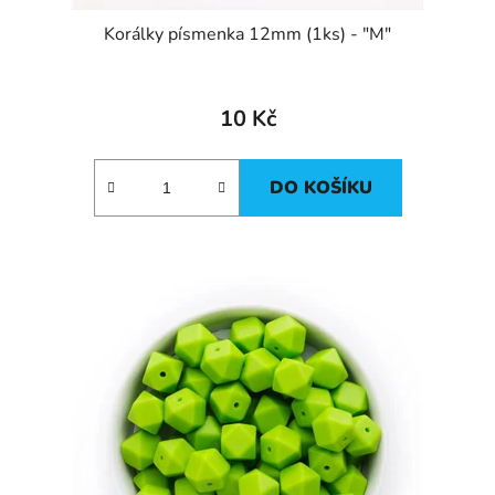
Korálky písmenka 12mm (1ks) - "M"
10 Kč
DO KOŠÍKU