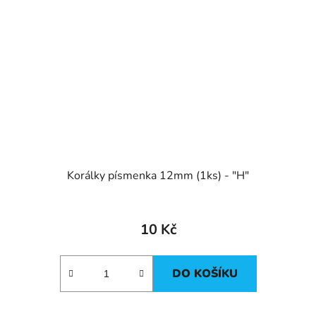
Korálky písmenka 12mm (1ks) - "H"
10 Kč
DO KOŠÍKU