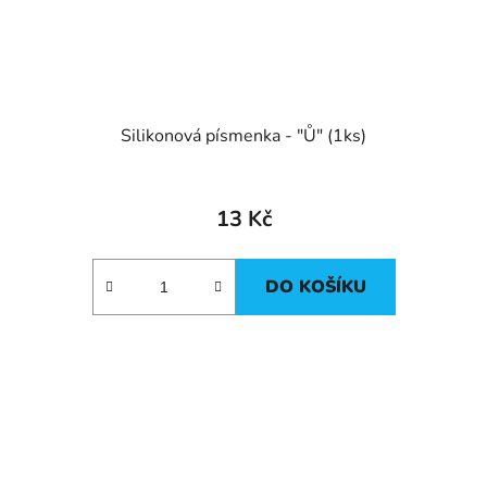
Silikonová písmenka - "Ů" (1ks)
13 Kč
DO KOŠÍKU