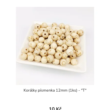
Korálky písmenka 12mm (1ks) - "T"
10 Kč