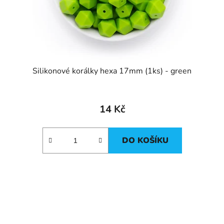
Silikonové korálky hexa 17mm (1ks) - green
14 Kč
DO KOŠÍKU