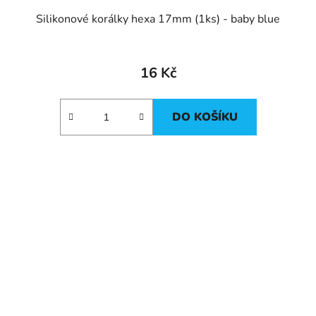
Silikonové korálky hexa 17mm (1ks) - baby blue
16 Kč
DO KOŠÍKU