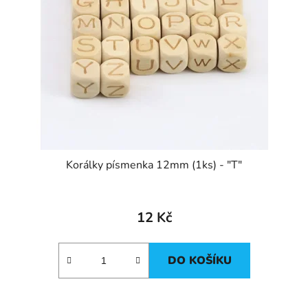
Korálky písmenka 12mm (1ks) - "T"
12 Kč
DO KOŠÍKU