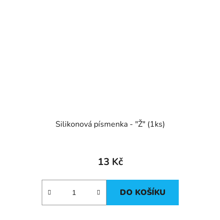
Silikonová písmenka - "Ž" (1ks)
13 Kč
DO KOŠÍKU