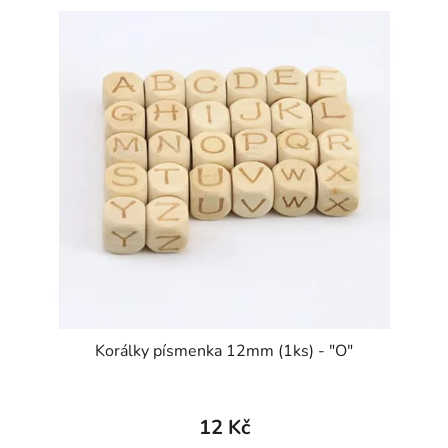
Korálky písmenka 12mm (1ks) - "O"
12 Kč