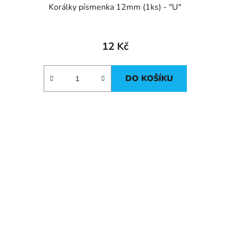
Korálky písmenka 12mm (1ks) - "U"
12 Kč
DO KOŠÍKU