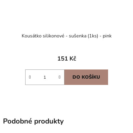
Kousátko silikonové - sušenka (1ks) - pink
151 Kč
DO KOŠÍKU
Podobné produkty