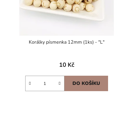
Korálky písmenka 12mm (1ks) - "L"
10 Kč
DO KOŠÍKU