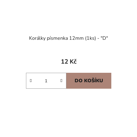
Korálky písmenka 12mm (1ks) - "D"
12 Kč
DO KOŠÍKU