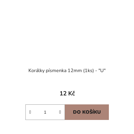
Korálky písmenka 12mm (1ks) - "U"
12 Kč
DO KOŠÍKU