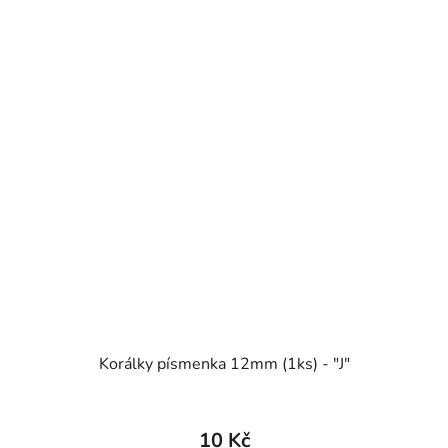
Korálky písmenka 12mm (1ks) - "J"
10 Kč