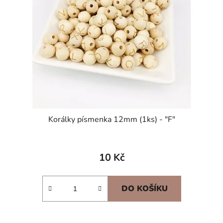
Korálky písmenka 12mm (1ks) - "F"
10 Kč
DO KOŠÍKU