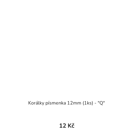
Korálky písmenka 12mm (1ks) - "Q"
12 Kč