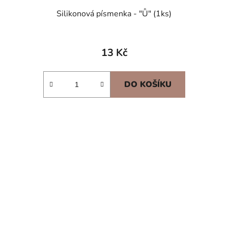
Silikonová písmenka - "Ů" (1ks)
13 Kč
DO KOŠÍKU