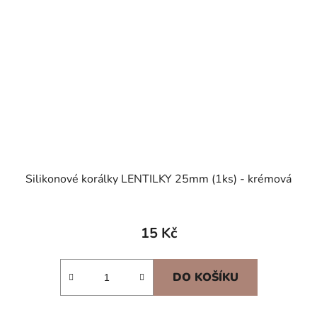
Silikonové korálky LENTILKY 25mm (1ks) - krémová
15 Kč
DO KOŠÍKU