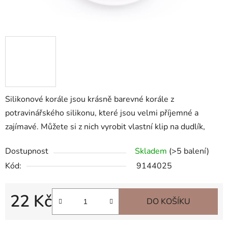
Silikonové korále jsou krásně barevné korále z
potravinářského silikonu, které jsou velmi příjemné a
zajímavé. Můžete si z nich vyrobit vlastní klip na dudlík,
Dostupnost
Skladem
(>5 balení)
Kód:
9144025
22 Kč
DO KOŠÍKU
Měrná cena: