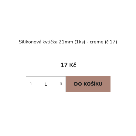
Silikonová kytička 21mm (1ks) - creme (č.17)
17 Kč
DO KOŠÍKU