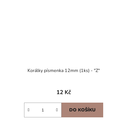
Korálky písmenka 12mm (1ks) - "Z"
12 Kč
DO KOŠÍKU