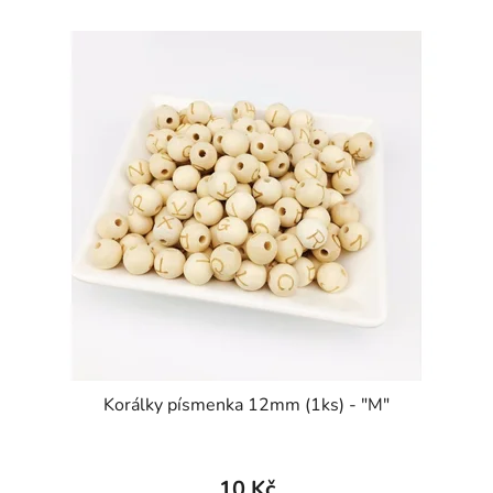
Korálky písmenka 12mm (1ks) - "M"
10 Kč