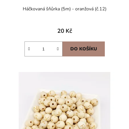
Háčkovaná šňůrka (5m) - oranžová (č.12)
20 Kč
DO KOŠÍKU