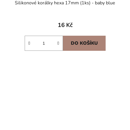
Silikonové korálky hexa 17mm (1ks) - baby blue
16 Kč
DO KOŠÍKU