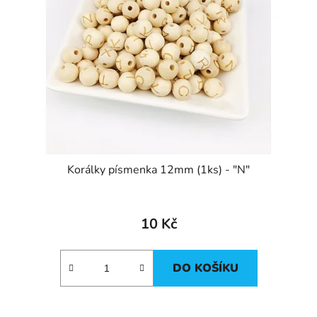
Korálky písmenka 12mm (1ks) - "N"
10 Kč
DO KOŠÍKU