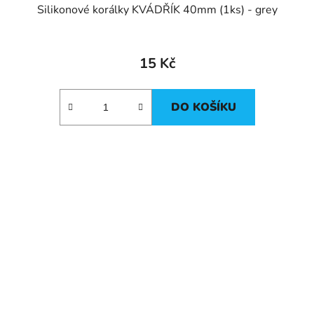
Silikonové korálky KVÁDŘÍK 40mm (1ks) - grey
15 Kč
DO KOŠÍKU