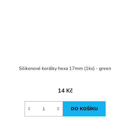
Silikonové korálky hexa 17mm (1ks) - green
14 Kč
DO KOŠÍKU