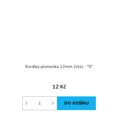
Korálky písmenka 12mm (1ks) - "S"
12 Kč
DO KOŠÍKU