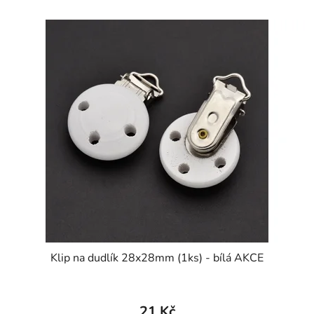
Klip na dudlík 28x28mm (1ks) - bílá AKCE
21 Kč