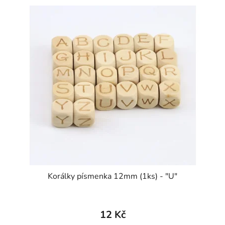
Korálky písmenka 12mm (1ks) - "U"
12 Kč