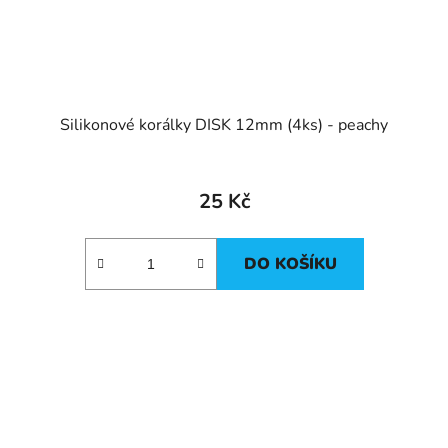
Silikonové korálky DISK 12mm (4ks) - peachy
25 Kč
DO KOŠÍKU