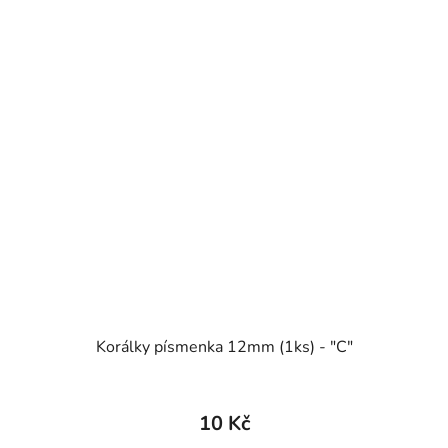
Korálky písmenka 12mm (1ks) - "C"
10 Kč