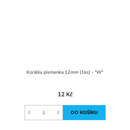
Korálky písmenka 12mm (1ks) - "W"
12 Kč
DO KOŠÍKU