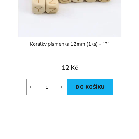
Korálky písmenka 12mm (1ks) - "P"
12 Kč
DO KOŠÍKU