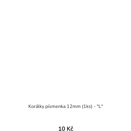
Korálky písmenka 12mm (1ks) - "L"
10 Kč