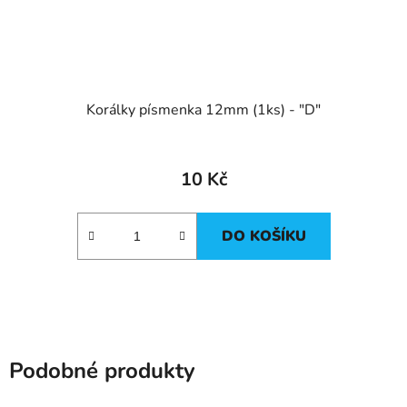
Korálky písmenka 12mm (1ks) - "D"
10 Kč
DO KOŠÍKU
Podobné produkty