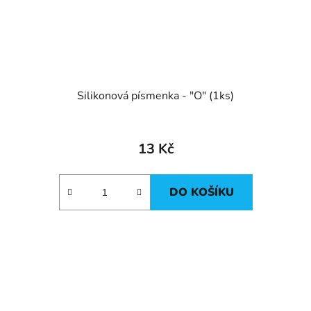
Silikonová písmenka - "O" (1ks)
13 Kč
DO KOŠÍKU