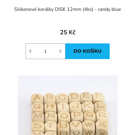
Silikonové korálky DISK 12mm (4ks) - candy blue
25 Kč
DO KOŠÍKU