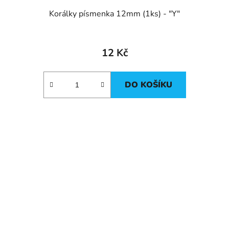
Korálky písmenka 12mm (1ks) - "Y"
12 Kč
DO KOŠÍKU