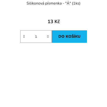
Silikonová písmenka - "Á" (1ks)
13 Kč
DO KOŠÍKU