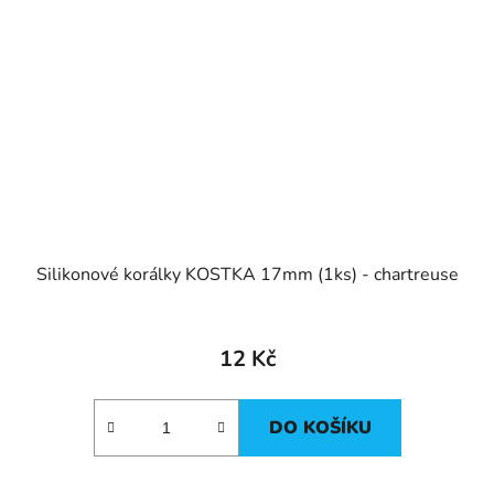
Silikonové korálky KOSTKA 17mm (1ks) - chartreuse
12 Kč
DO KOŠÍKU