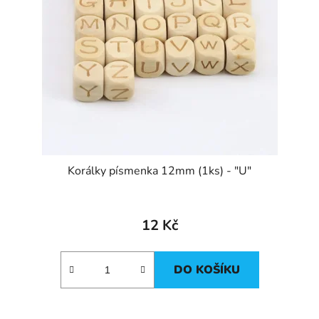
Korálky písmenka 12mm (1ks) - "U"
12 Kč
DO KOŠÍKU