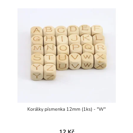
Korálky písmenka 12mm (1ks) - "W"
12 Kč