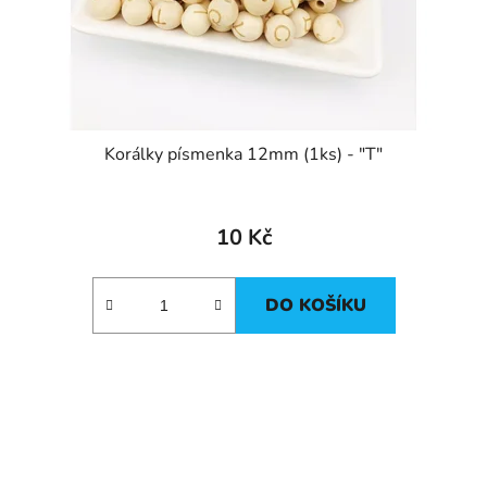
Korálky písmenka 12mm (1ks) - "T"
10 Kč
DO KOŠÍKU