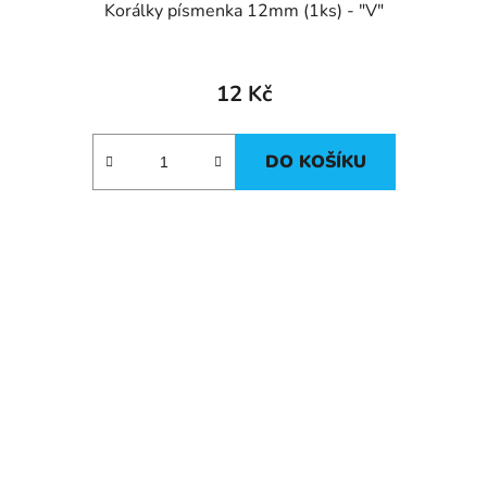
Korálky písmenka 12mm (1ks) - "V"
12 Kč
DO KOŠÍKU