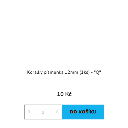
Korálky písmenka 12mm (1ks) - "Q"
10 Kč
DO KOŠÍKU