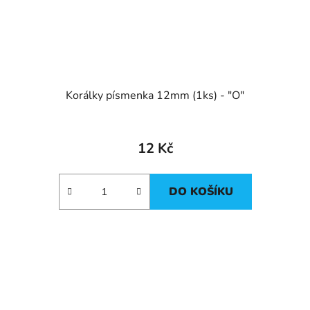
Korálky písmenka 12mm (1ks) - "O"
12 Kč
DO KOŠÍKU