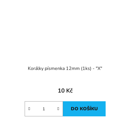
Korálky písmenka 12mm (1ks) - "X"
10 Kč
DO KOŠÍKU