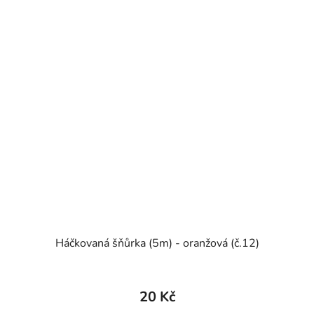
Háčkovaná šňůrka (5m) - oranžová (č.12)
20 Kč