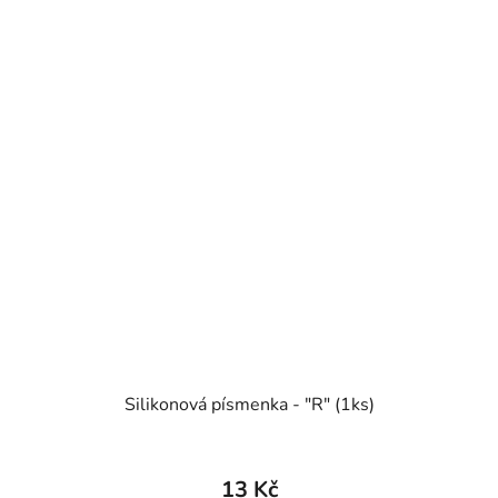
Silikonová písmenka - "R" (1ks)
13 Kč