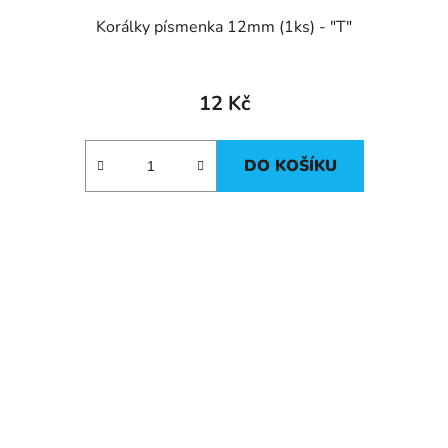
Korálky písmenka 12mm (1ks) - "T"
12 Kč
DO KOŠÍKU