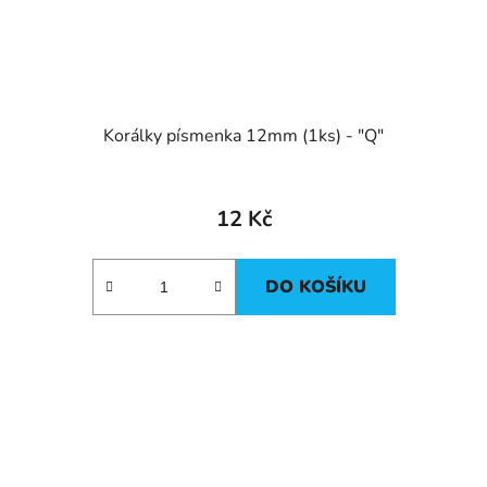
Korálky písmenka 12mm (1ks) - "Q"
12 Kč
DO KOŠÍKU