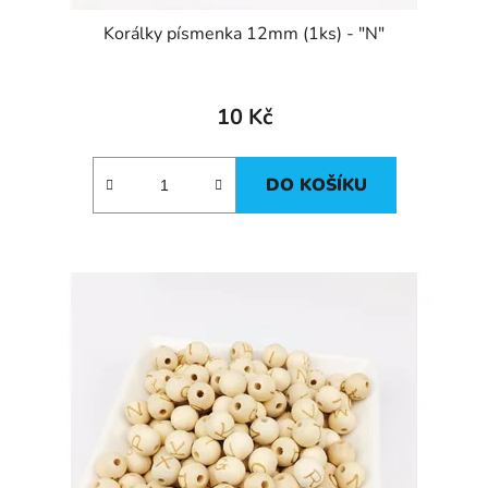
Korálky písmenka 12mm (1ks) - "N"
10 Kč
DO KOŠÍKU