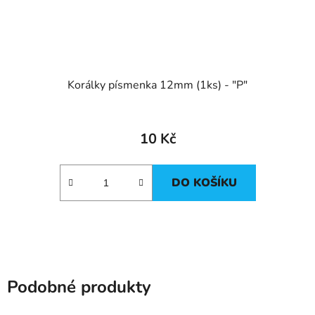
Korálky písmenka 12mm (1ks) - "P"
10 Kč
DO KOŠÍKU
Podobné produkty