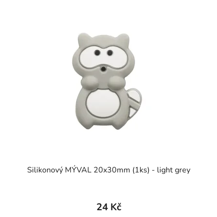
Silikonový MÝVAL 20x30mm (1ks) - light grey
24 Kč