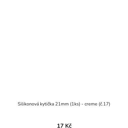
Silikonová kytička 21mm (1ks) - creme (č.17)
17 Kč