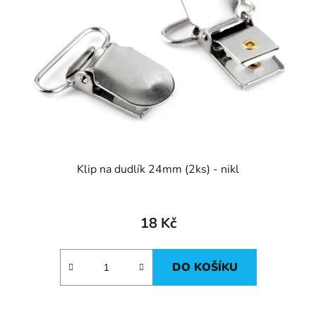
Klip na dudlík 24mm (2ks) - nikl
18 Kč
DO KOŠÍKU