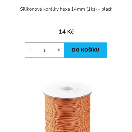
Silikonové korálky hexa 14mm (1ks) - black
14 Kč
DO KOŠÍKU