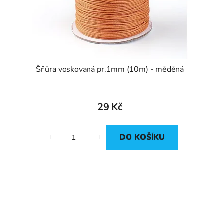
Šňůra voskovaná pr.1mm (10m) - měděná
29 Kč
DO KOŠÍKU