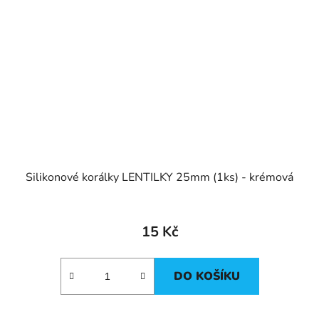
Silikonové korálky LENTILKY 25mm (1ks) - krémová
15 Kč
DO KOŠÍKU