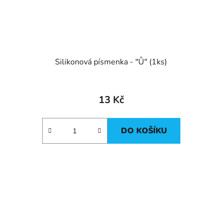
Silikonová písmenka - "Ů" (1ks)
13 Kč
DO KOŠÍKU