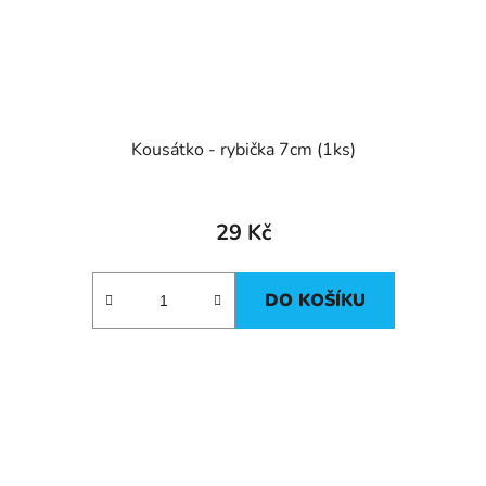
Kousátko - rybička 7cm (1ks)
29 Kč
DO KOŠÍKU