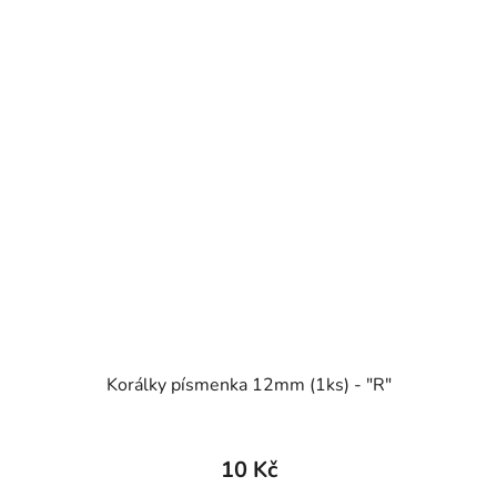
Korálky písmenka 12mm (1ks) - "R"
10 Kč