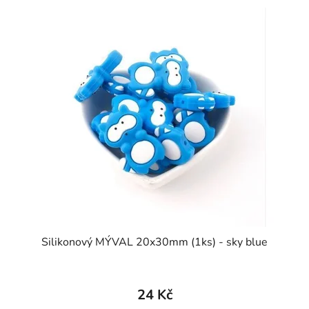
Silikonový MÝVAL 20x30mm (1ks) - sky blue
24 Kč