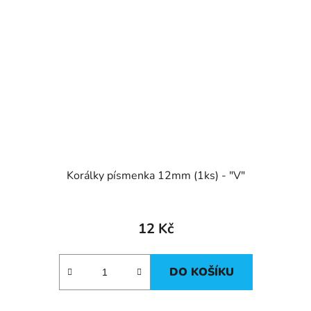
Korálky písmenka 12mm (1ks) - "V"
12 Kč
DO KOŠÍKU