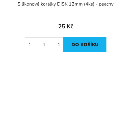
Silikonové korálky DISK 12mm (4ks) - peachy
25 Kč
DO KOŠÍKU