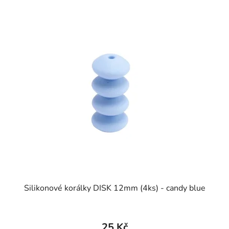
Silikonové korálky DISK 12mm (4ks) - candy blue
25 Kč