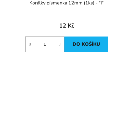
Korálky písmenka 12mm (1ks) - "I"
12 Kč
DO KOŠÍKU