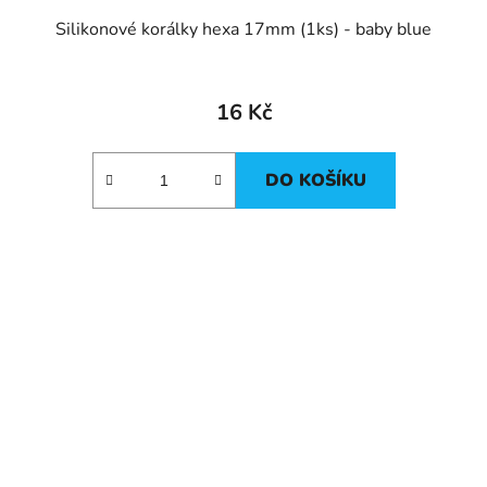
Silikonové korálky hexa 17mm (1ks) - baby blue
16 Kč
DO KOŠÍKU