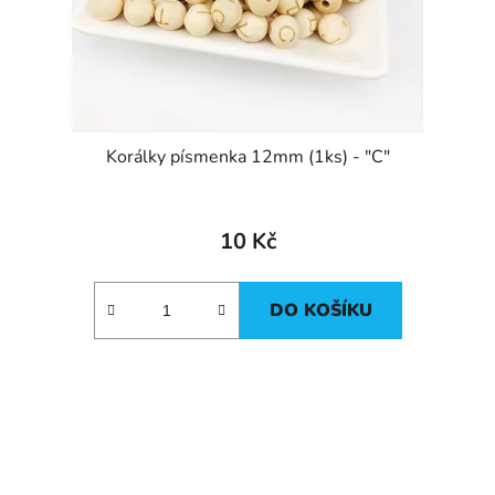
Korálky písmenka 12mm (1ks) - "C"
10 Kč
DO KOŠÍKU