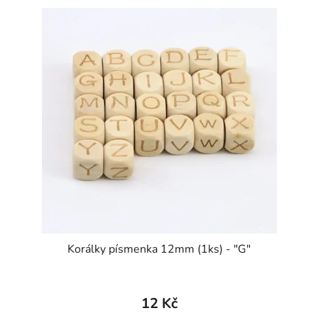
Korálky písmenka 12mm (1ks) - "G"
12 Kč