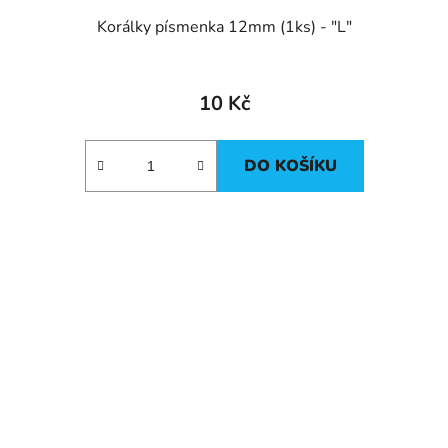
Korálky písmenka 12mm (1ks) - "L"
10 Kč
DO KOŠÍKU