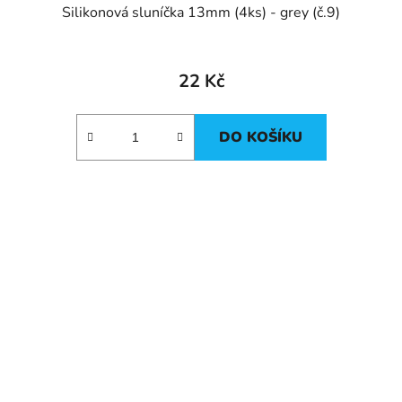
Silikonová sluníčka 13mm (4ks) - grey (č.9)
22 Kč
DO KOŠÍKU