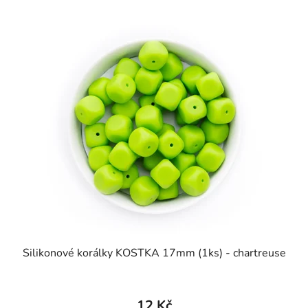
Silikonové korálky KOSTKA 17mm (1ks) - chartreuse
12 Kč