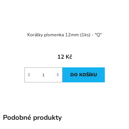
Korálky písmenka 12mm (1ks) - "Q"
12 Kč
DO KOŠÍKU
Podobné produkty