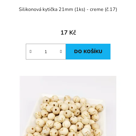
Silikonová kytička 21mm (1ks) - creme (č.17)
17 Kč
DO KOŠÍKU