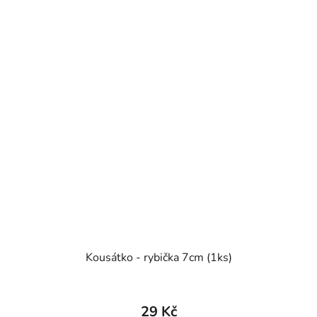
Kousátko - rybička 7cm (1ks)
29 Kč