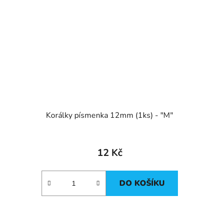
Korálky písmenka 12mm (1ks) - "M"
12 Kč
DO KOŠÍKU