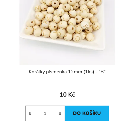
Korálky písmenka 12mm (1ks) - "B"
10 Kč
DO KOŠÍKU