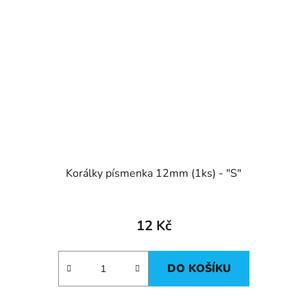
Korálky písmenka 12mm (1ks) - "S"
12 Kč
DO KOŠÍKU