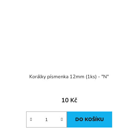
Korálky písmenka 12mm (1ks) - "N"
10 Kč
DO KOŠÍKU