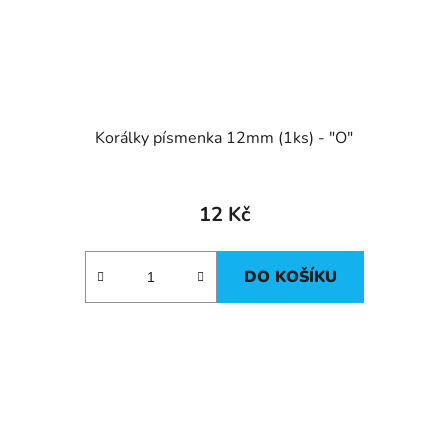
Korálky písmenka 12mm (1ks) - "O"
12 Kč
DO KOŠÍKU