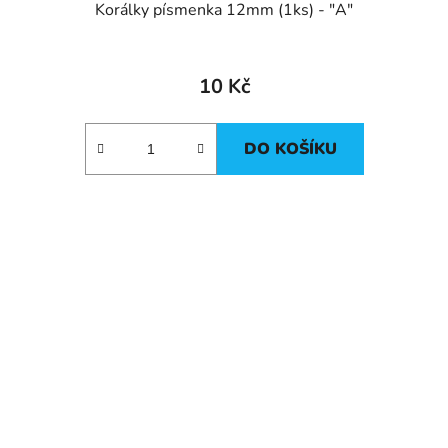
Korálky písmenka 12mm (1ks) - "A"
10 Kč
DO KOŠÍKU