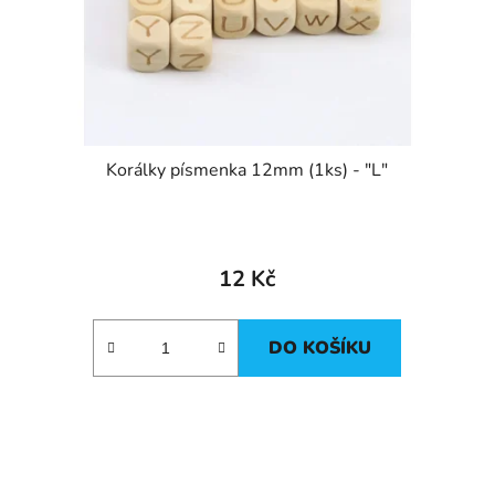
Korálky písmenka 12mm (1ks) - "L"
12 Kč
DO KOŠÍKU