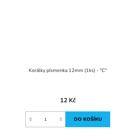
Korálky písmenka 12mm (1ks) - "C"
12 Kč
DO KOŠÍKU