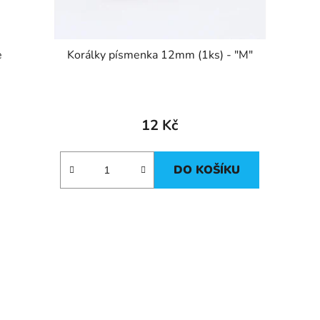
e
Korálky písmenka 12mm (1ks) - "M"
12 Kč
DO KOŠÍKU