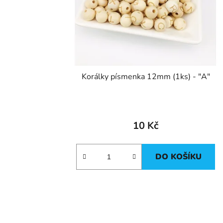
Korálky písmenka 12mm (1ks) - "A"
10 Kč
DO KOŠÍKU