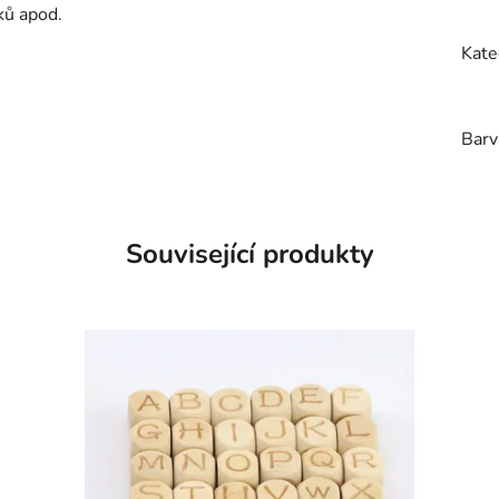
ků apod.
Kate
Barv
Související produkty