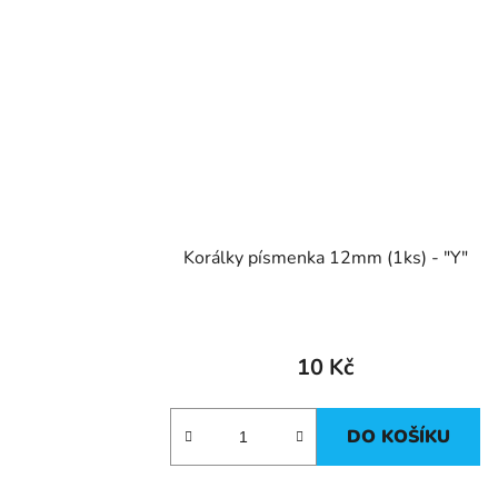
Korálky písmenka 12mm (1ks) - "Y"
10 Kč
DO KOŠÍKU