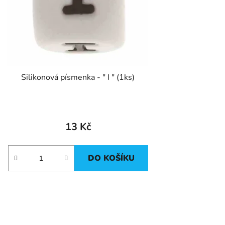
Silikonová písmenka - " I " (1ks)
13 Kč
DO KOŠÍKU