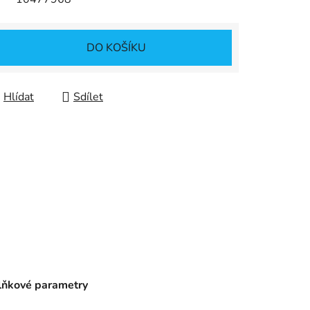
DO KOŠÍKU
Hlídat
Sdílet
ňkové parametry