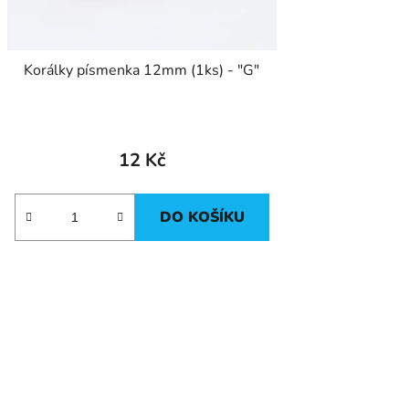
Korálky písmenka 12mm (1ks) - "G"
12 Kč
DO KOŠÍKU