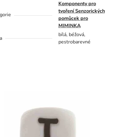
Komponenty pro
tvoření Senzorických
gorie
pomůcek pro
MIMINKA
bílá, béžová,
a
pestrobarevné