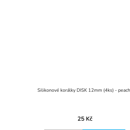
Silikonové korálky DISK 12mm (4ks) - peac
25 Kč