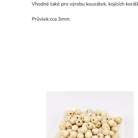
Vhodné také pro výrobu kousátek, kojících korál
Průvlek cca 3mm.