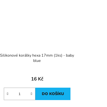
Silikonové korálky hexa 17mm (1ks) - baby
blue
16 Kč
DO KOŠÍKU