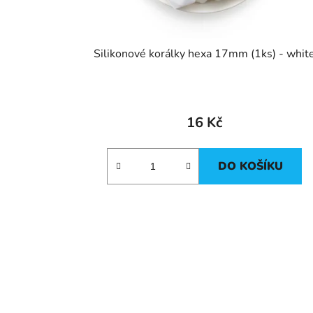
Silikonové korálky hexa 17mm (1ks) - whit
16 Kč
DO KOŠÍKU