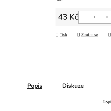
43 Kč
Měrná cena:
Tisk
Zeptat se
Popis
Diskuze
Dopl