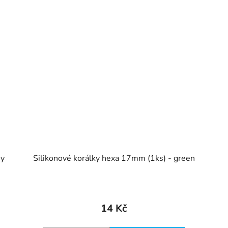
hy
Silikonové korálky hexa 17mm (1ks) - green
14 Kč