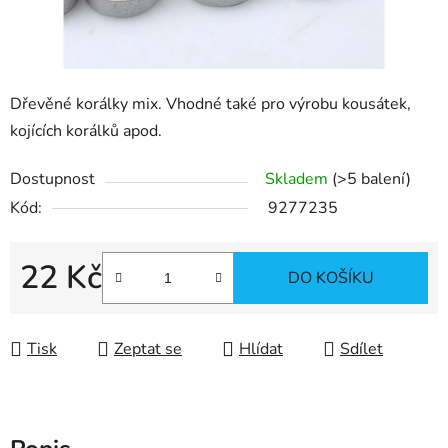
Dřevěné korálky mix. Vhodné také pro výrobu kousátek,
kojících korálků apod.
Dostupnost
Skladem
(>5 balení)
Kód:
9277235
22 Kč
DO KOŠÍKU
Měrná cena:
Tisk
Zeptat se
Hlídat
Sdílet