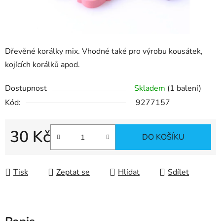
Dřevěné korálky mix. Vhodné také pro výrobu kousátek,
kojících korálků apod.
Dostupnost
Skladem
(1 balení)
Kód:
9277157
30 Kč
DO KOŠÍKU
Měrná cena:
Tisk
Zeptat se
Hlídat
Sdílet