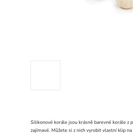
Silikonové korále jsou krásně barevné korále z p
zajímavé. Můžete si z nich vyrobit vlastní klip na