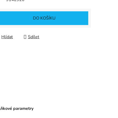
DO KOŠÍKU
Hlídat
Sdílet
ňkové parametry