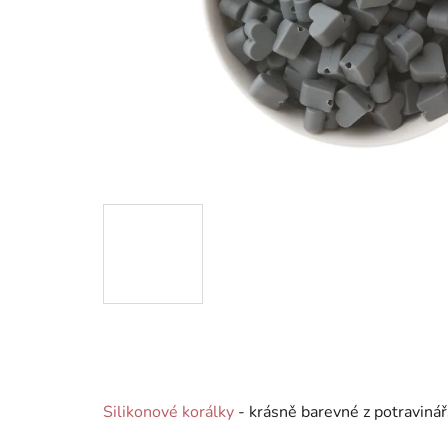
Silikonové korálky
- krásně barevné z potravinář