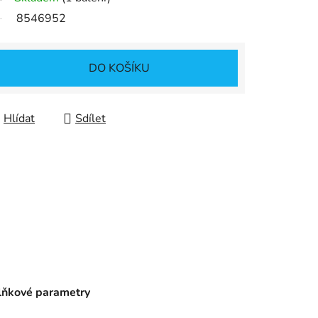
8546952
DO KOŠÍKU
Hlídat
Sdílet
ňkové parametry