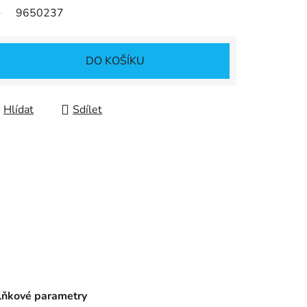
9650237
DO KOŠÍKU
Hlídat
Sdílet
ňkové parametry