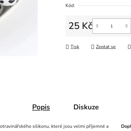
Kód:
25 Kč
Měrná cena:
Tisk
Zeptat se
Popis
Diskuze
otravinářského silikonu, které jsou velmi příjemné a
Dopl