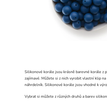
Silikonové korále jsou krásně barevné korále z p
zajímavé. Můžete si z nich vyrobit vlastní klip na
náhrdelník. Silikonové korále jsou vhodné k výr
Vybrat si můžete z různých druhů a barev silikono