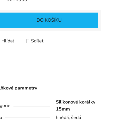
DO KOŠÍKU
Hlídat
Sdílet
ňkové parametry
Silikonové korálky
gorie
15mm
a
hnědá, šedá