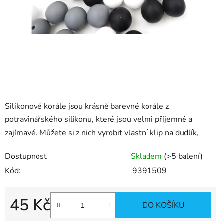
Silikonové korále jsou krásně barevné korále z
potravinářského silikonu, které jsou velmi příjemné a
zajímavé. Můžete si z nich vyrobit vlastní klip na dudlík,
Dostupnost
Skladem
(>5 balení)
Kód:
9391509
45 Kč
DO KOŠÍKU
Měrná cena: