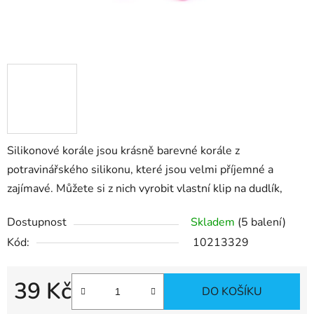
Silikonové korále jsou krásně barevné korále z
potravinářského silikonu, které jsou velmi příjemné a
zajímavé. Můžete si z nich vyrobit vlastní klip na dudlík,
Dostupnost
Skladem
(5 balení)
Kód:
10213329
39 Kč
DO KOŠÍKU
Měrná cena: