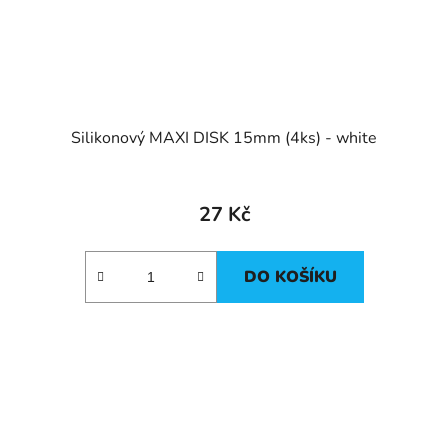
Silikonový MAXI DISK 15mm (4ks) - white
27 Kč
DO KOŠÍKU