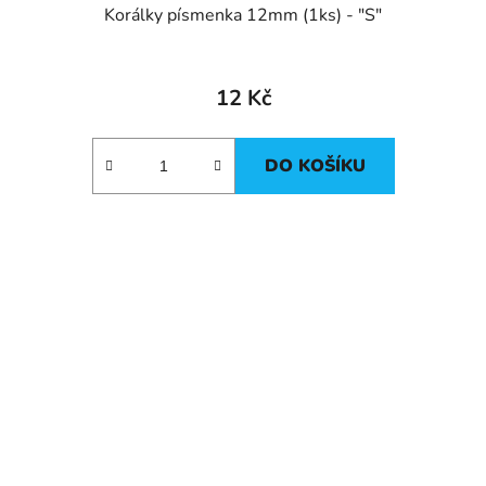
Korálky písmenka 12mm (1ks) - "S"
12 Kč
DO KOŠÍKU