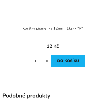
Korálky písmenka 12mm (1ks) - "R"
12 Kč
DO KOŠÍKU
Podobné produkty