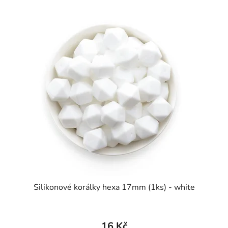
Silikonové korálky hexa 17mm (1ks) - white
16 Kč