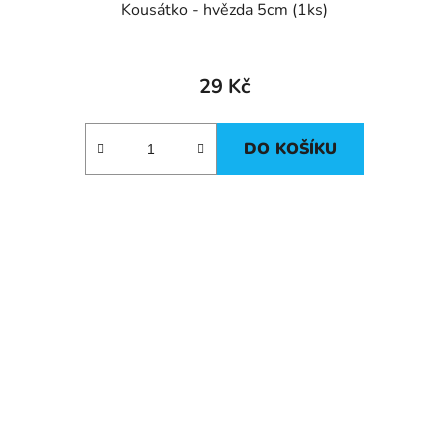
Kousátko - hvězda 5cm (1ks)
29 Kč
DO KOŠÍKU