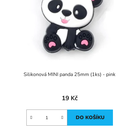
Silikonová MINI panda 25mm (1ks) - pink
19 Kč
DO KOŠÍKU