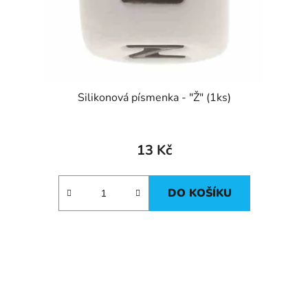
Silikonová písmenka - "Ž" (1ks)
13 Kč
DO KOŠÍKU