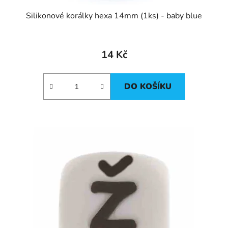
Silikonové korálky hexa 14mm (1ks) - baby blue
14 Kč
DO KOŠÍKU