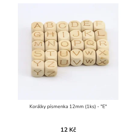
Korálky písmenka 12mm (1ks) - "E"
12 Kč