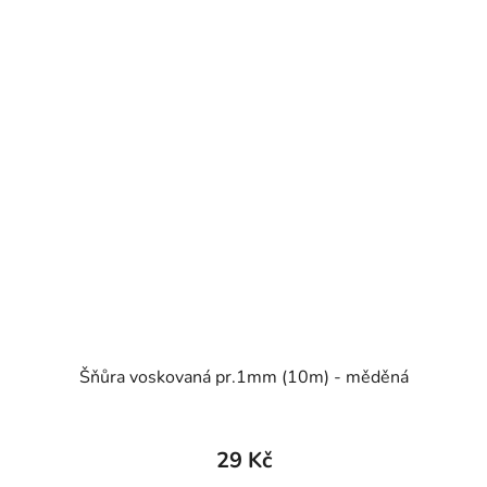
Šňůra voskovaná pr.1mm (10m) - měděná
29 Kč