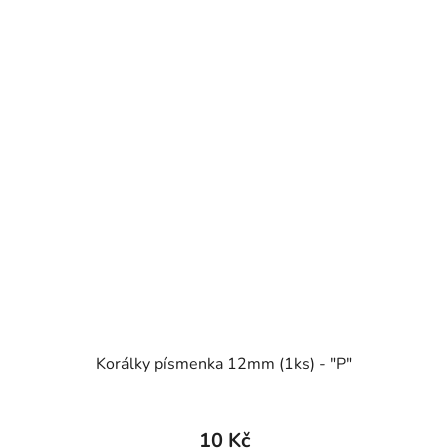
Korálky písmenka 12mm (1ks) - "P"
10 Kč