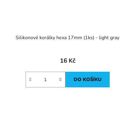
Silikonové korálky hexa 17mm (1ks) - light gray
16 Kč
DO KOŠÍKU