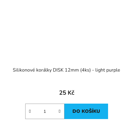
Silikonové korálky DISK 12mm (4ks) - light purple
25 Kč
DO KOŠÍKU