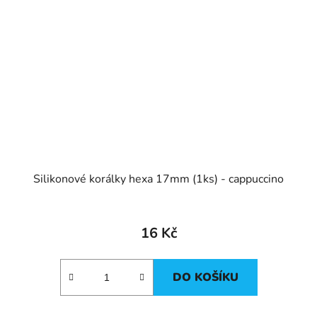
Silikonové korálky hexa 17mm (1ks) - cappuccino
16 Kč
DO KOŠÍKU