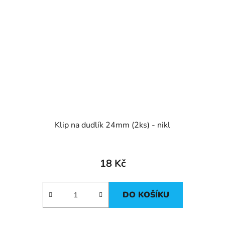
Klip na dudlík 24mm (2ks) - nikl
18 Kč
DO KOŠÍKU