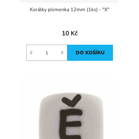
Korálky písmenka 12mm (1ks) - "X"
10 Kč
DO KOŠÍKU