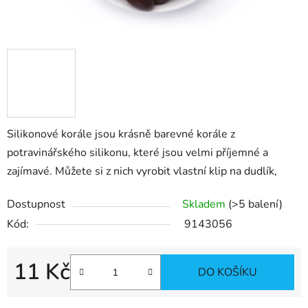
Silikonové korále jsou krásně barevné korále z
potravinářského silikonu, které jsou velmi příjemné a
zajímavé. Můžete si z nich vyrobit vlastní klip na dudlík,
Dostupnost
Skladem
(>5 balení)
Kód:
9143056
11 Kč
DO KOŠÍKU
Měrná cena: