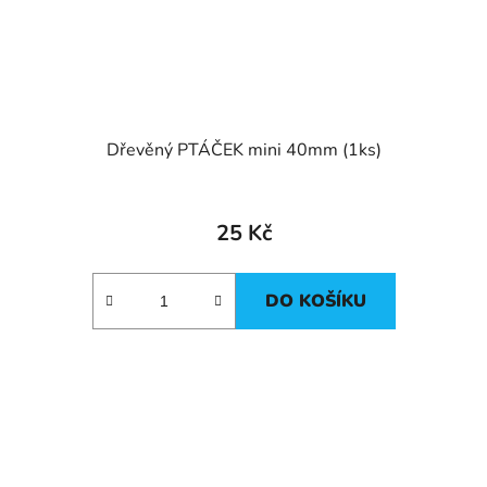
Dřevěný PTÁČEK mini 40mm (1ks)
25 Kč
DO KOŠÍKU