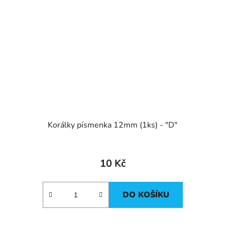
Korálky písmenka 12mm (1ks) - "D"
10 Kč
DO KOŠÍKU