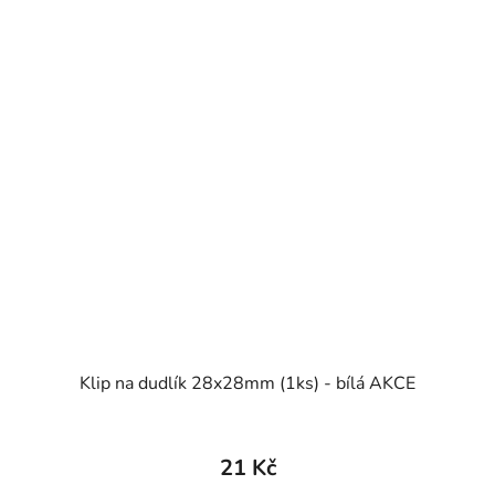
Klip na dudlík 28x28mm (1ks) - bílá AKCE
21 Kč