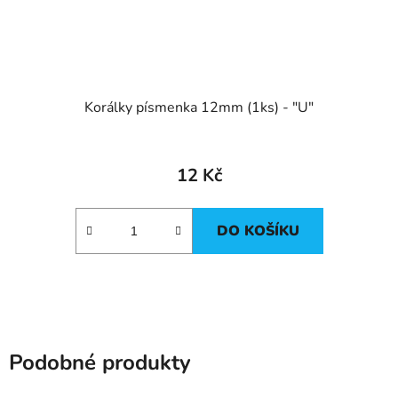
Korálky písmenka 12mm (1ks) - "U"
12 Kč
DO KOŠÍKU
Podobné produkty