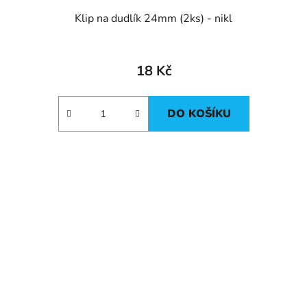
Klip na dudlík 24mm (2ks) - nikl
18 Kč
DO KOŠÍKU