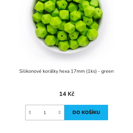
Silikonové korálky hexa 17mm (1ks) - green
14 Kč
DO KOŠÍKU