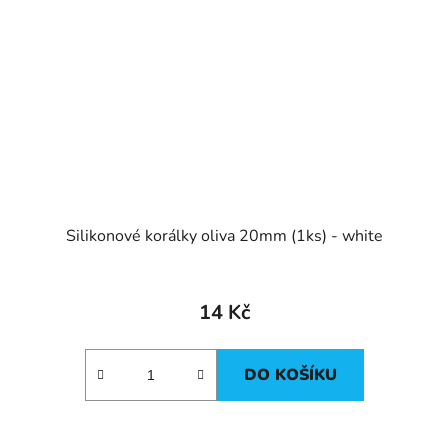
Silikonové korálky oliva 20mm (1ks) - white
14 Kč
DO KOŠÍKU