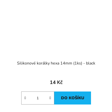
Silikonové korálky hexa 14mm (1ks) - black
14 Kč
DO KOŠÍKU