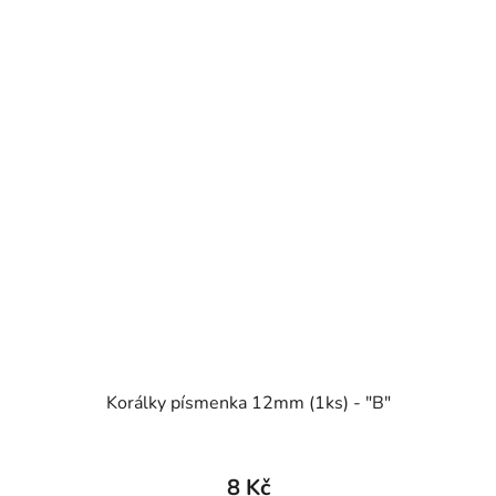
Korálky písmenka 12mm (1ks) - "B"
8 Kč