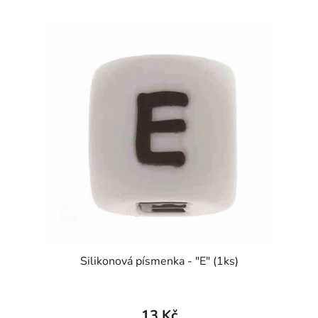
Silikonová písmenka - "E" (1ks)
13 Kč