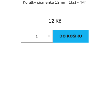
Korálky písmenka 12mm (1ks) - "M"
12 Kč
DO KOŠÍKU