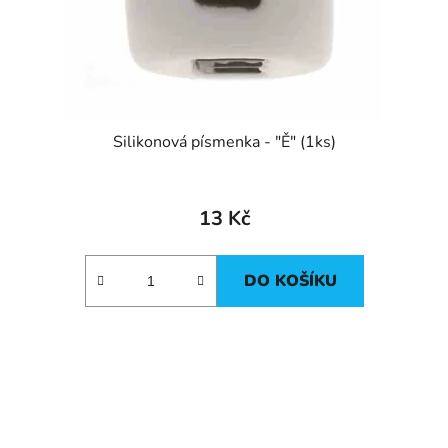
Silikonová písmenka - "Ě" (1ks)
13 Kč
DO KOŠÍKU