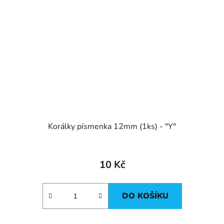
Korálky písmenka 12mm (1ks) - "Y"
10 Kč
DO KOŠÍKU