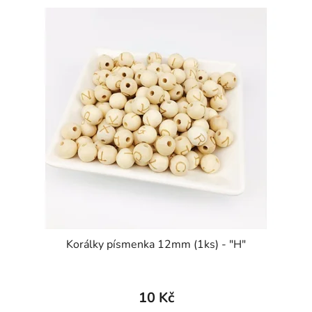
Korálky písmenka 12mm (1ks) - "H"
10 Kč