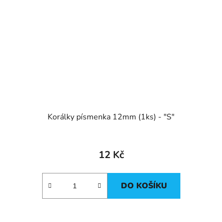
Korálky písmenka 12mm (1ks) - "S"
12 Kč
DO KOŠÍKU