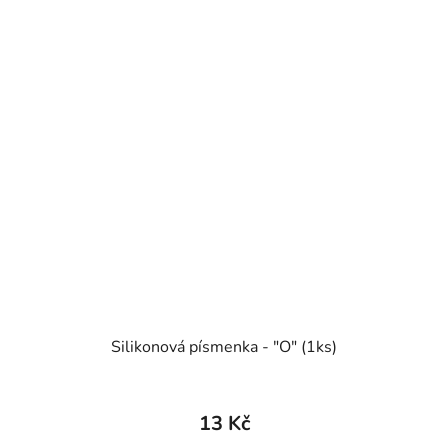
Silikonová písmenka - "O" (1ks)
13 Kč