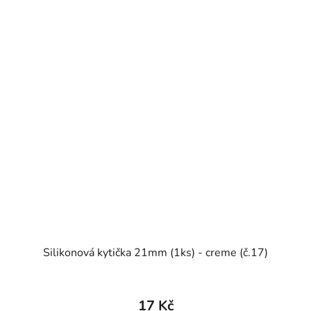
Silikonová kytička 21mm (1ks) - creme (č.17)
17 Kč