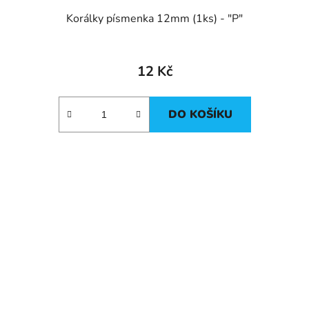
Korálky písmenka 12mm (1ks) - "P"
12 Kč
DO KOŠÍKU