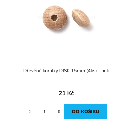
Dřevěné korálky DISK 15mm (4ks) - buk
21 Kč
DO KOŠÍKU