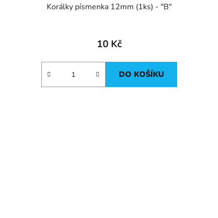
Korálky písmenka 12mm (1ks) - "B"
10 Kč
DO KOŠÍKU