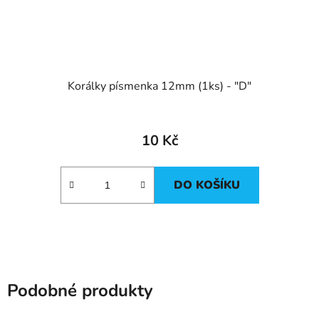
Korálky písmenka 12mm (1ks) - "D"
10 Kč
DO KOŠÍKU
Podobné produkty