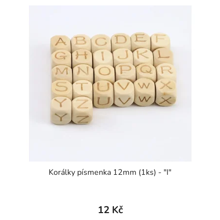
Korálky písmenka 12mm (1ks) - "I"
12 Kč