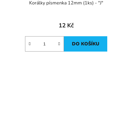
Korálky písmenka 12mm (1ks) - "J"
12 Kč
DO KOŠÍKU