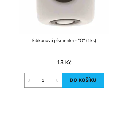
Silikonová písmenka - "O" (1ks)
13 Kč
DO KOŠÍKU