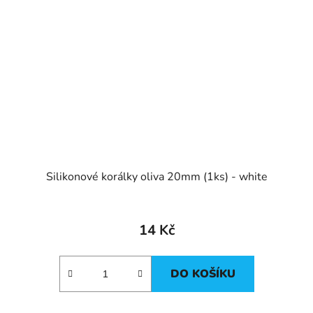
Silikonové korálky oliva 20mm (1ks) - white
14 Kč
DO KOŠÍKU