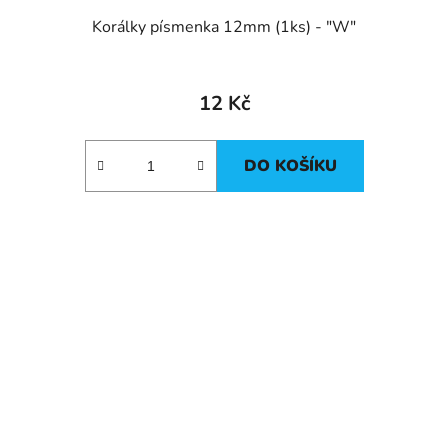
Korálky písmenka 12mm (1ks) - "W"
12 Kč
DO KOŠÍKU