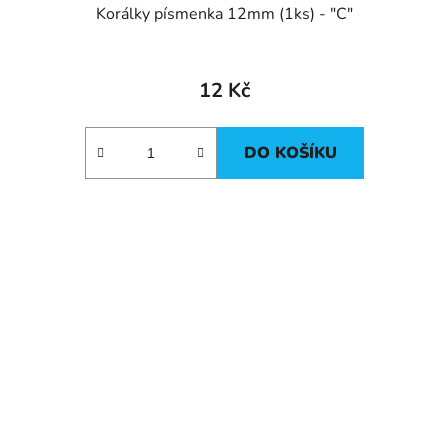
Korálky písmenka 12mm (1ks) - "C"
12 Kč
DO KOŠÍKU