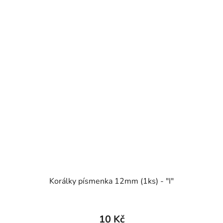
Korálky písmenka 12mm (1ks) - "I"
10 Kč