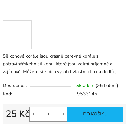
Silikonové korále jsou krásně barevné korále z
potravinářského silikonu, které jsou velmi příjemné a
zajímavé. Můžete si z nich vyrobit vlastní klip na dudlík,
Dostupnost
Skladem
(>5 balení)
Kód:
9533145
25 Kč
DO KOŠÍKU
Měrná cena: