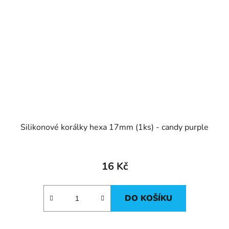
Silikonové korálky hexa 17mm (1ks) - candy purple
16 Kč
DO KOŠÍKU