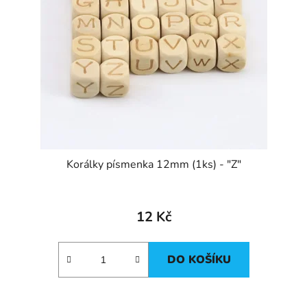
Korálky písmenka 12mm (1ks) - "Z"
12 Kč
DO KOŠÍKU