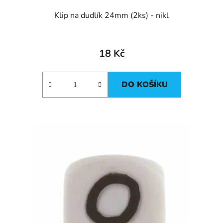
Klip na dudlík 24mm (2ks) - nikl
18 Kč
DO KOŠÍKU