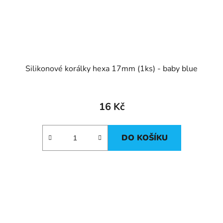
Silikonové korálky hexa 17mm (1ks) - baby blue
16 Kč
DO KOŠÍKU