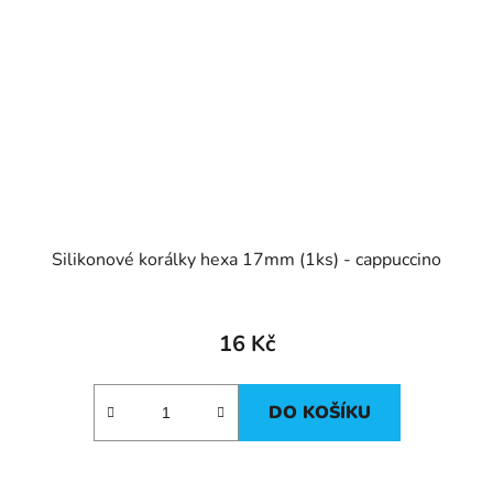
Silikonové korálky hexa 17mm (1ks) - cappuccino
16 Kč
DO KOŠÍKU