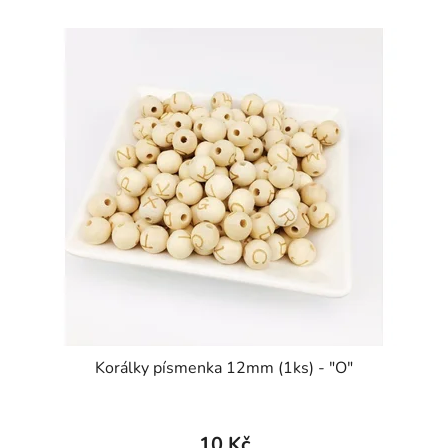
Korálky písmenka 12mm (1ks) - "O"
10 Kč