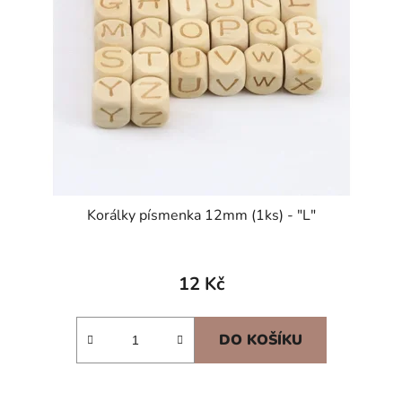
Korálky písmenka 12mm (1ks) - "L"
12 Kč
DO KOŠÍKU