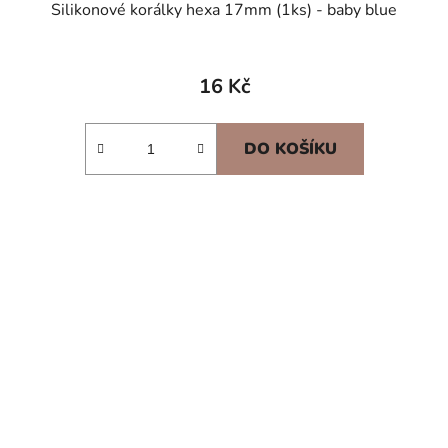
Silikonové korálky hexa 17mm (1ks) - baby blue
16 Kč
DO KOŠÍKU