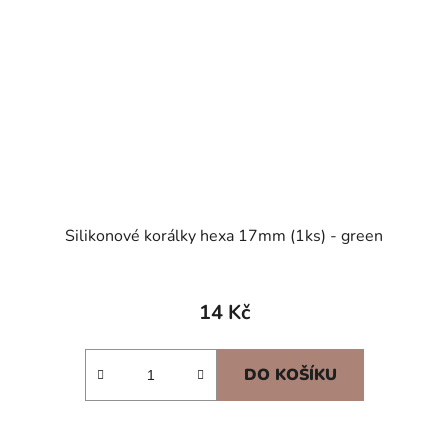
Silikonové korálky hexa 17mm (1ks) - green
14 Kč
DO KOŠÍKU