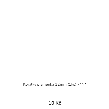
Korálky písmenka 12mm (1ks) - "N"
10 Kč