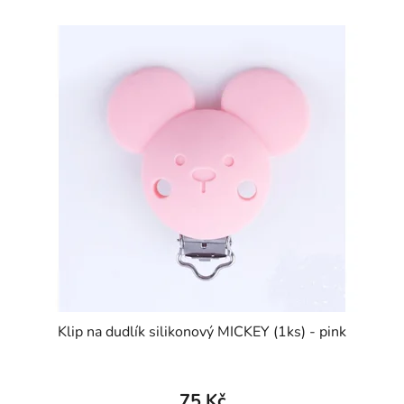
Klip na dudlík silikonový MICKEY (1ks) - pink
75 Kč