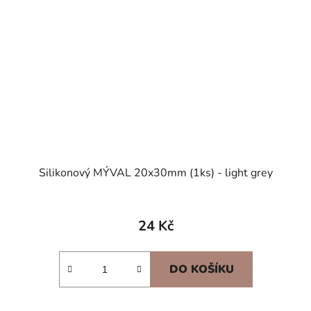
Silikonový MÝVAL 20x30mm (1ks) - light grey
24 Kč
DO KOŠÍKU