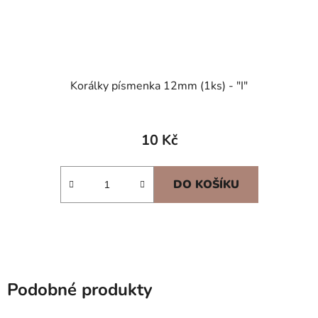
Korálky písmenka 12mm (1ks) - "I"
10 Kč
DO KOŠÍKU
Podobné produkty