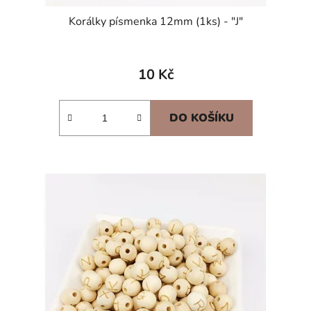
Korálky písmenka 12mm (1ks) - "J"
10 Kč
DO KOŠÍKU