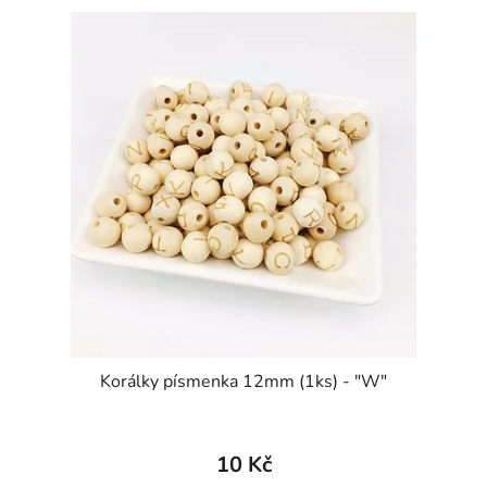
Korálky písmenka 12mm (1ks) - "W"
10 Kč