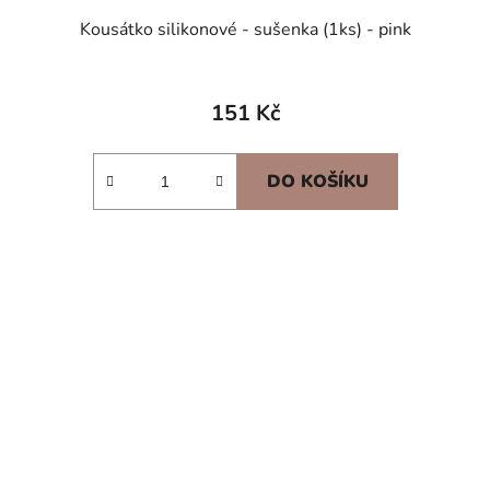
Kousátko silikonové - sušenka (1ks) - pink
151 Kč
DO KOŠÍKU