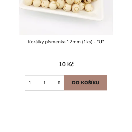
Korálky písmenka 12mm (1ks) - "U"
10 Kč
DO KOŠÍKU