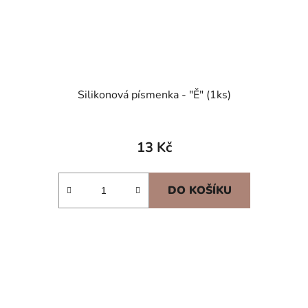
Silikonová písmenka - "Ě" (1ks)
13 Kč
DO KOŠÍKU