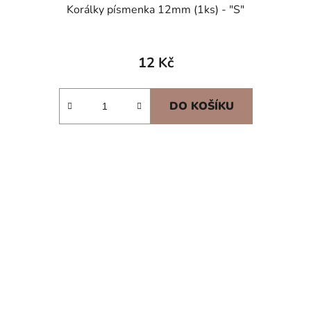
Korálky písmenka 12mm (1ks) - "S"
12 Kč
DO KOŠÍKU