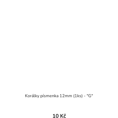
Korálky písmenka 12mm (1ks) - "G"
10 Kč