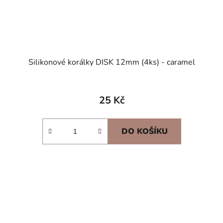
Silikonové korálky DISK 12mm (4ks) - caramel
25 Kč
DO KOŠÍKU