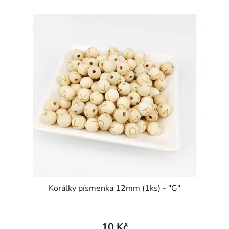
Korálky písmenka 12mm (1ks) - "G"
10 Kč