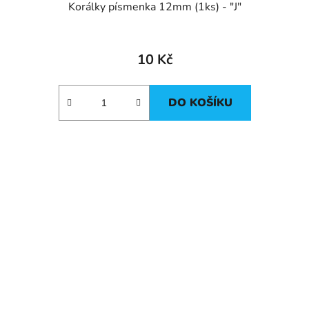
Korálky písmenka 12mm (1ks) - "J"
10 Kč
DO KOŠÍKU