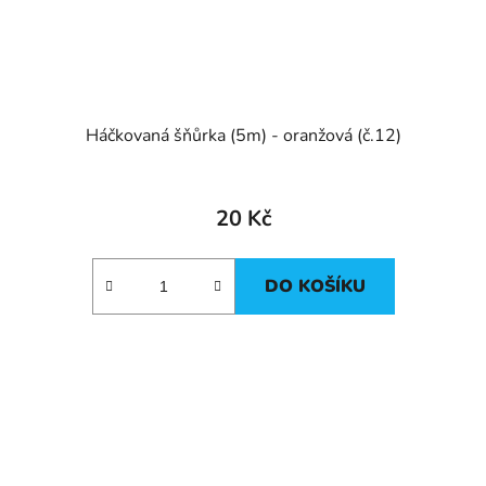
Háčkovaná šňůrka (5m) - oranžová (č.12)
20 Kč
DO KOŠÍKU