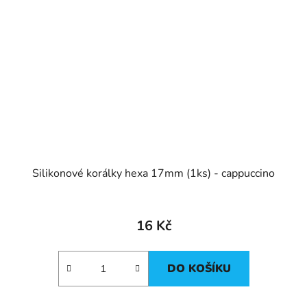
Silikonové korálky hexa 17mm (1ks) - cappuccino
16 Kč
DO KOŠÍKU