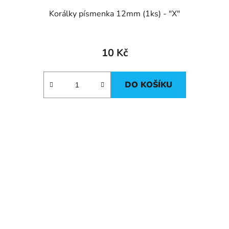
Korálky písmenka 12mm (1ks) - "X"
10 Kč
DO KOŠÍKU