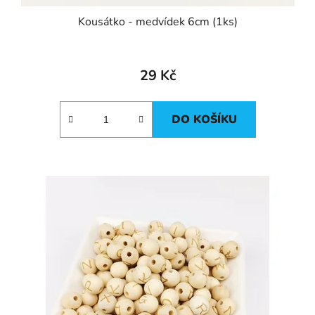
Kousátko - medvídek 6cm (1ks)
29 Kč
DO KOŠÍKU