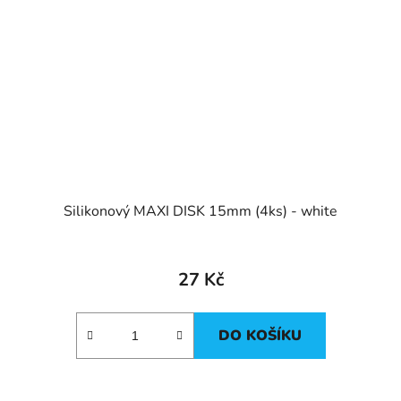
Silikonový MAXI DISK 15mm (4ks) - white
27 Kč
DO KOŠÍKU