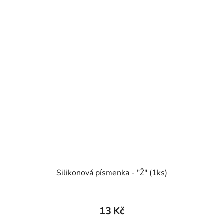
Silikonová písmenka - "Ž" (1ks)
13 Kč