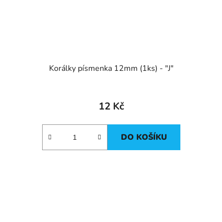
Korálky písmenka 12mm (1ks) - "J"
12 Kč
DO KOŠÍKU