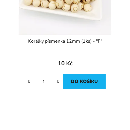
Korálky písmenka 12mm (1ks) - "F"
10 Kč
DO KOŠÍKU