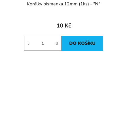
Korálky písmenka 12mm (1ks) - "N"
10 Kč
DO KOŠÍKU