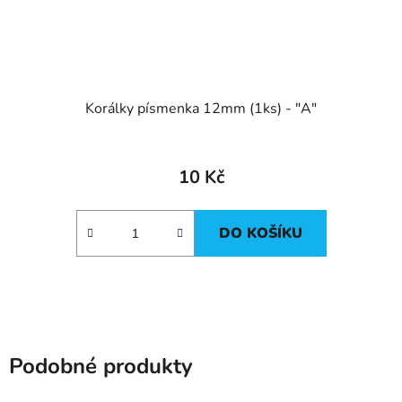
Korálky písmenka 12mm (1ks) - "A"
10 Kč
DO KOŠÍKU
Podobné produkty