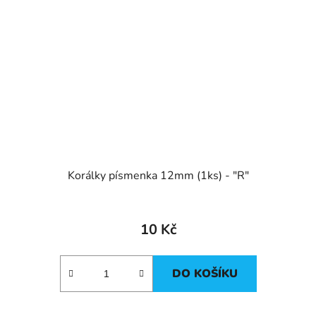
Korálky písmenka 12mm (1ks) - "R"
10 Kč
DO KOŠÍKU