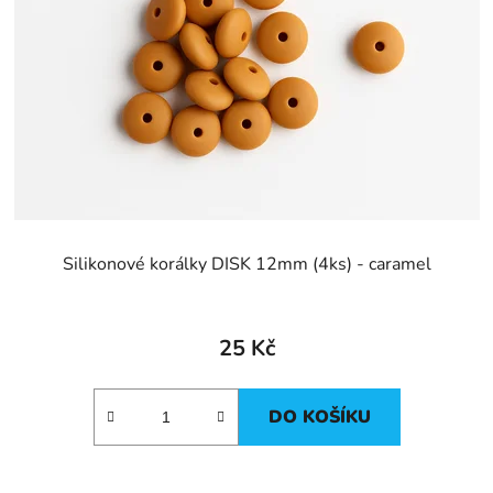
Silikonové korálky DISK 12mm (4ks) - caramel
25 Kč
DO KOŠÍKU