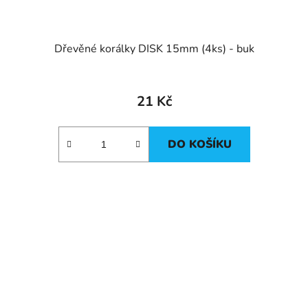
Dřevěné korálky DISK 15mm (4ks) - buk
21 Kč
DO KOŠÍKU