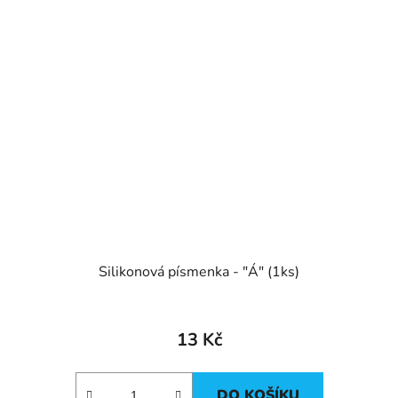
Silikonová písmenka - "Á" (1ks)
13 Kč
DO KOŠÍKU