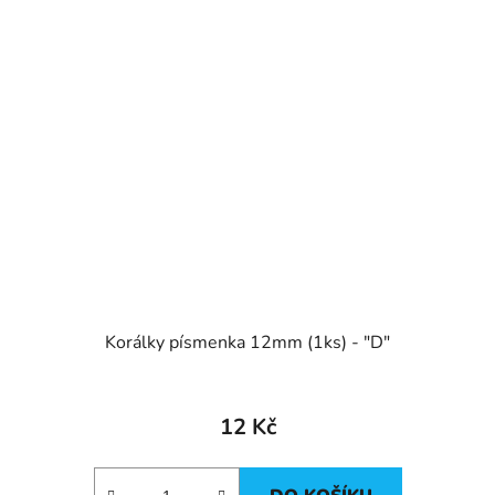
Korálky písmenka 12mm (1ks) - "D"
12 Kč