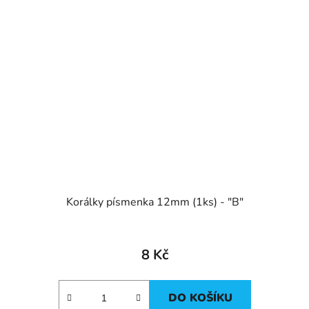
Korálky písmenka 12mm (1ks) - "B"
8 Kč
DO KOŠÍKU