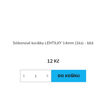
Silikonové korálky LENTILKY 14mm (1ks) - bílá
12 Kč
DO KOŠÍKU