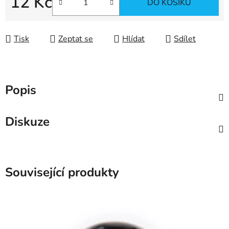
12 Kč
DO KOŠÍKU
Měrná cena:
Tisk
Zeptat se
Hlídat
Sdílet
Popis
Diskuze
Související produkty