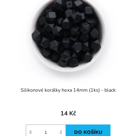
Silikonové korálky hexa 14mm (1ks) - black
14 Kč
DO KOŠÍKU