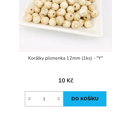
Korálky písmenka 12mm (1ks) - "Y"
10 Kč
DO KOŠÍKU