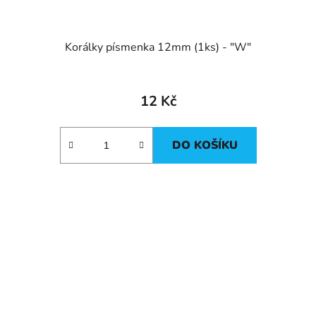
Korálky písmenka 12mm (1ks) - "W"
12 Kč
DO KOŠÍKU