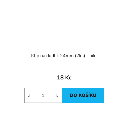
Klip na dudlík 24mm (2ks) - nikl
18 Kč
DO KOŠÍKU