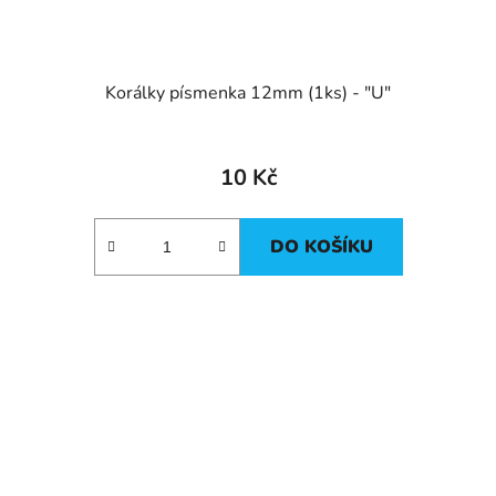
Korálky písmenka 12mm (1ks) - "U"
10 Kč
DO KOŠÍKU