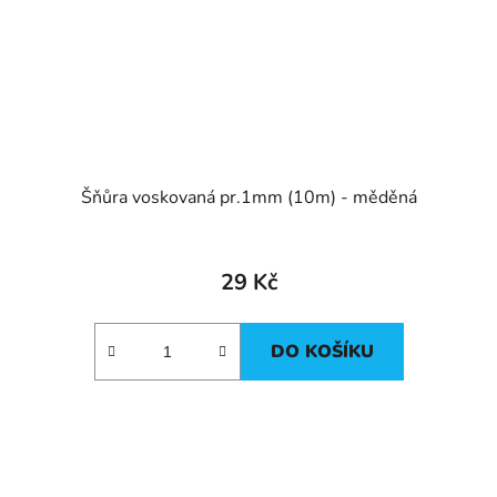
Šňůra voskovaná pr.1mm (10m) - měděná
29 Kč
DO KOŠÍKU