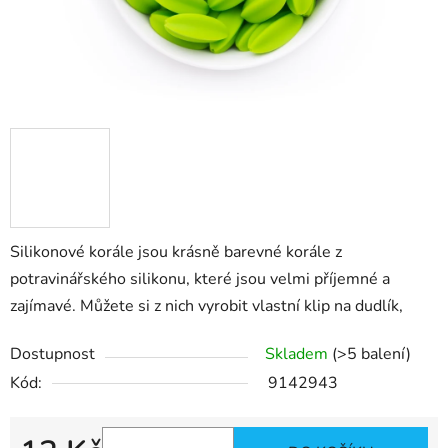
Silikonové korále jsou krásně barevné korále z
potravinářského silikonu, které jsou velmi příjemné a
zajímavé. Můžete si z nich vyrobit vlastní klip na dudlík,
Dostupnost
Skladem
(>5 balení)
Kód:
9142943