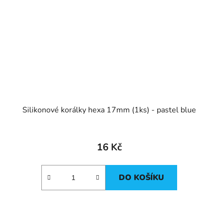
Silikonové korálky hexa 17mm (1ks) - pastel blue
16 Kč
DO KOŠÍKU