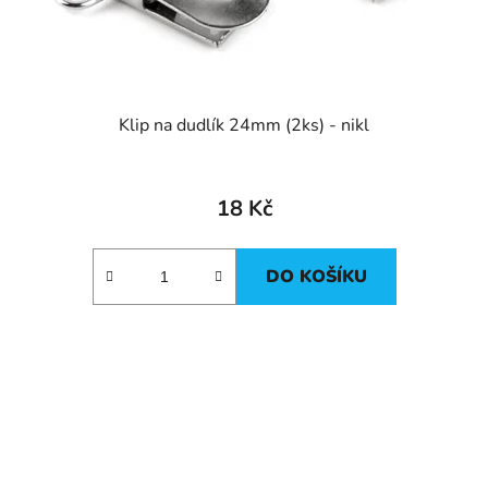
Klip na dudlík 24mm (2ks) - nikl
18 Kč
DO KOŠÍKU