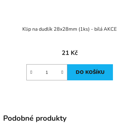
Klip na dudlík 28x28mm (1ks) - bílá AKCE
21 Kč
DO KOŠÍKU
Podobné produkty