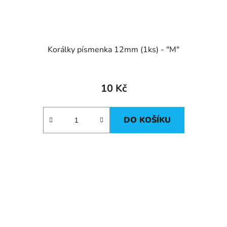
Korálky písmenka 12mm (1ks) - "M"
10 Kč
DO KOŠÍKU