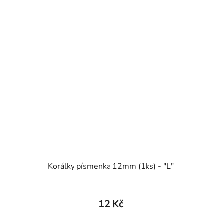
Korálky písmenka 12mm (1ks) - "L"
12 Kč