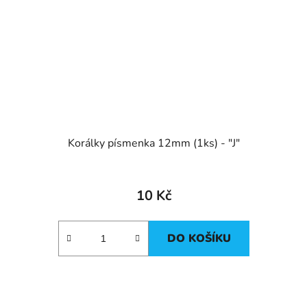
Korálky písmenka 12mm (1ks) - "J"
10 Kč
DO KOŠÍKU