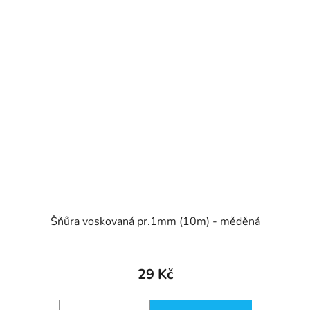
Šňůra voskovaná pr.1mm (10m) - měděná
29 Kč