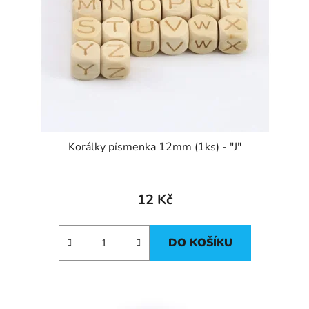
Korálky písmenka 12mm (1ks) - "J"
12 Kč
DO KOŠÍKU