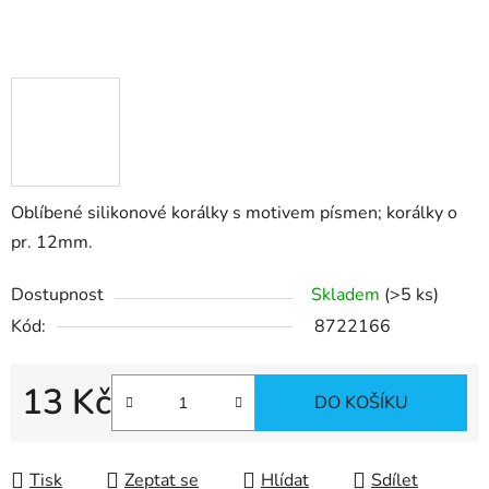
Oblíbené silikonové korálky s motivem písmen; korálky o
pr. 12mm.
Dostupnost
Skladem
(>5 ks)
Kód:
8722166
13 Kč
DO KOŠÍKU
Měrná cena:
Tisk
Zeptat se
Hlídat
Sdílet