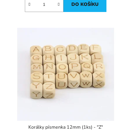
DO KOŠÍKU
Korálky písmenka 12mm (1ks) - "Z"