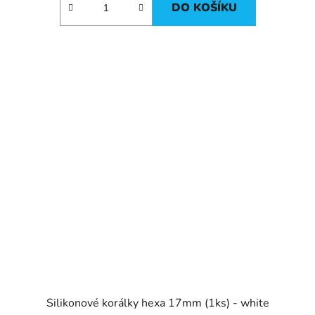
DO KOŠÍKU
Silikonové korálky hexa 17mm (1ks) - white