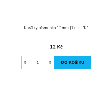
Korálky písmenka 12mm (1ks) - "K"
12 Kč
DO KOŠÍKU