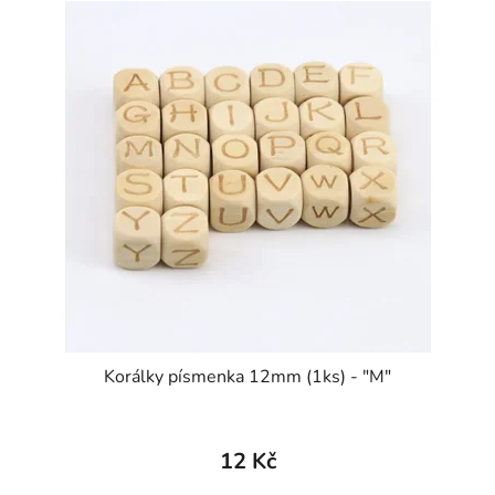
Korálky písmenka 12mm (1ks) - "M"
12 Kč