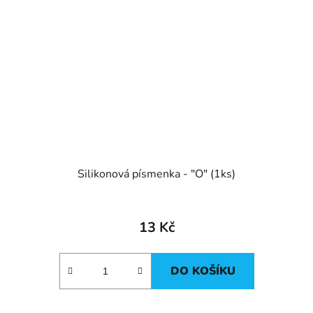
Silikonová písmenka - "O" (1ks)
13 Kč
DO KOŠÍKU