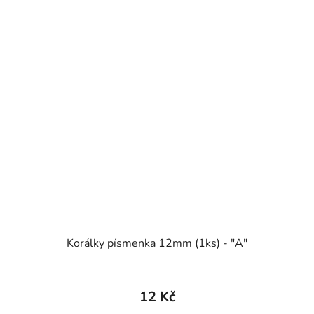
Korálky písmenka 12mm (1ks) - "A"
12 Kč