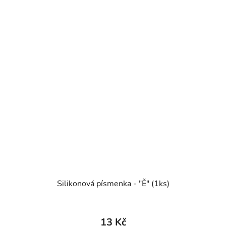
Silikonová písmenka - "Ě" (1ks)
13 Kč