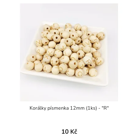
Korálky písmenka 12mm (1ks) - "R"
10 Kč