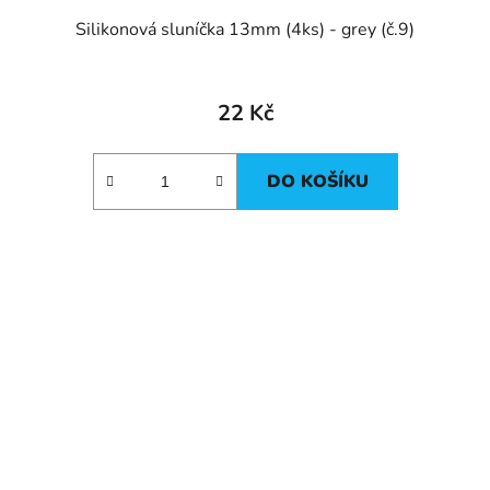
Silikonová sluníčka 13mm (4ks) - grey (č.9)
22 Kč
DO KOŠÍKU