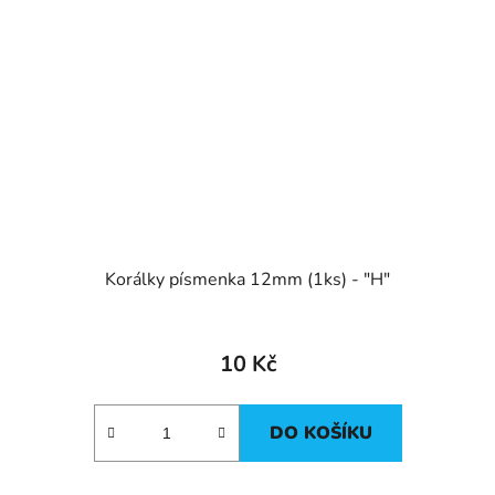
Korálky písmenka 12mm (1ks) - "H"
10 Kč
DO KOŠÍKU