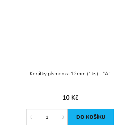
Korálky písmenka 12mm (1ks) - "A"
10 Kč
DO KOŠÍKU