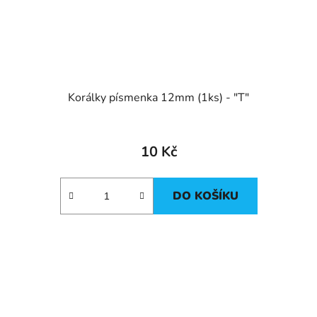
Korálky písmenka 12mm (1ks) - "T"
10 Kč
DO KOŠÍKU