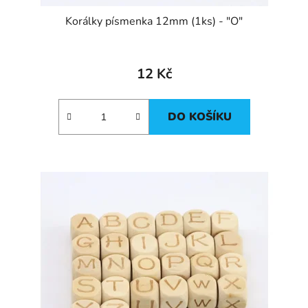
Korálky písmenka 12mm (1ks) - "O"
12 Kč
DO KOŠÍKU