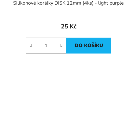
Silikonové korálky DISK 12mm (4ks) - light purple
25 Kč
DO KOŠÍKU