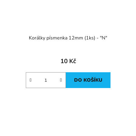
Korálky písmenka 12mm (1ks) - "N"
10 Kč
DO KOŠÍKU