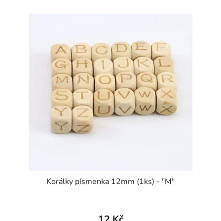
Korálky písmenka 12mm (1ks) - "M"
12 Kč