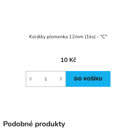
Korálky písmenka 12mm (1ks) - "C"
10 Kč
DO KOŠÍKU
Podobné produkty