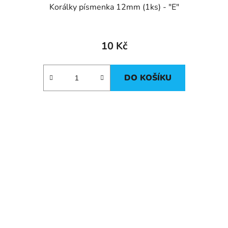
Korálky písmenka 12mm (1ks) - "E"
10 Kč
DO KOŠÍKU