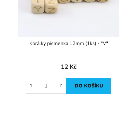
Korálky písmenka 12mm (1ks) - "V"
12 Kč
DO KOŠÍKU