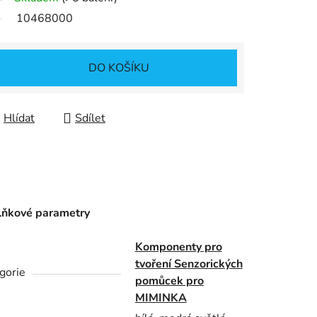
10468000
DO KOŠÍKU
Hlídat
Sdílet
ňkové parametry
Komponenty pro
tvoření Senzorických
gorie
pomůcek pro
MIMINKA