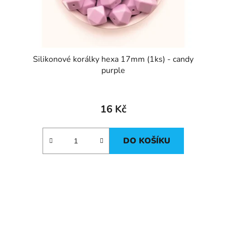
Silikonové korálky hexa 17mm (1ks) - candy
purple
16 Kč
DO KOŠÍKU