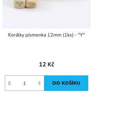
Korálky písmenka 12mm (1ks) - "Y"
12 Kč
DO KOŠÍKU