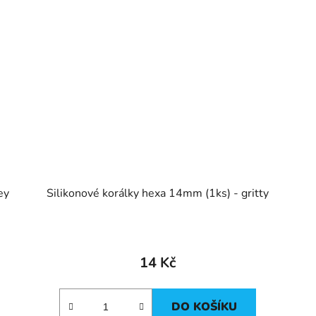
ey
Silikonové korálky hexa 14mm (1ks) - gritty
14 Kč
DO KOŠÍKU