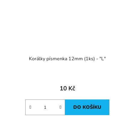
Korálky písmenka 12mm (1ks) - "L"
10 Kč
DO KOŠÍKU