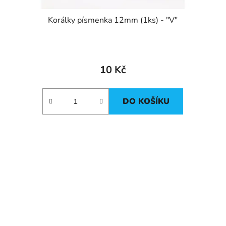
Korálky písmenka 12mm (1ks) - "V"
10 Kč
DO KOŠÍKU