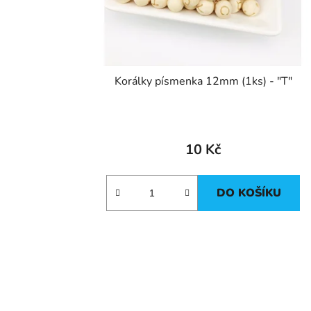
Korálky písmenka 12mm (1ks) - "T"
10 Kč
DO KOŠÍKU