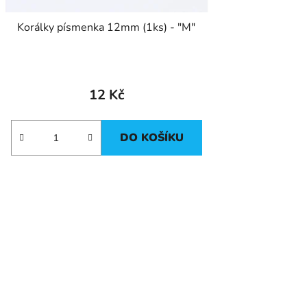
Korálky písmenka 12mm (1ks) - "M"
12 Kč
DO KOŠÍKU