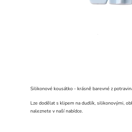
Silikonové kousátko - krásně barevné z potravin
Lze dodělat s klipem na dudlík, silikonovými, o
naleznete v naší nabídce.