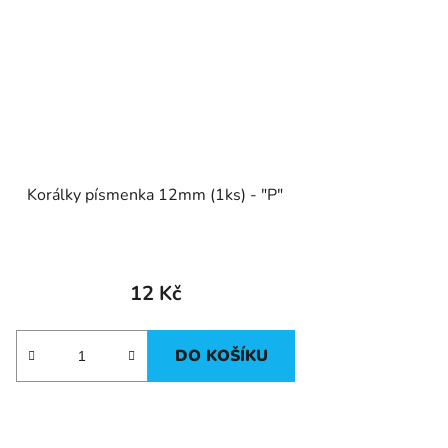
Korálky písmenka 12mm (1ks) - "P"
12 Kč
DO KOŠÍKU