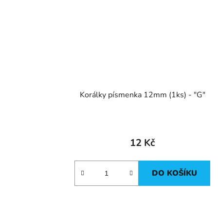
Korálky písmenka 12mm (1ks) - "G"
12 Kč
DO KOŠÍKU