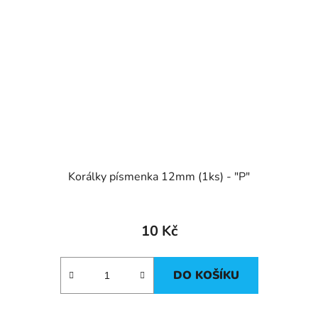
Korálky písmenka 12mm (1ks) - "P"
10 Kč
DO KOŠÍKU