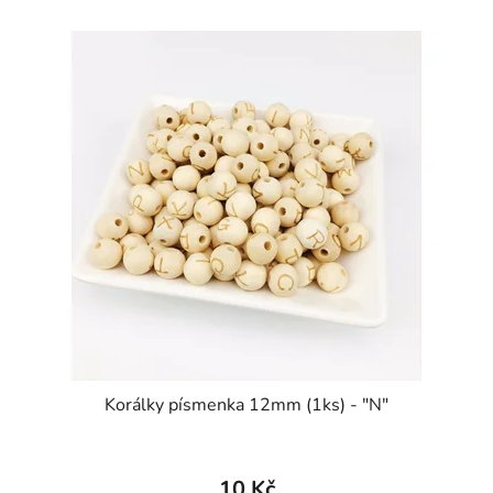
Korálky písmenka 12mm (1ks) - "N"
10 Kč