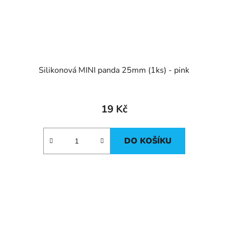
Silikonová MINI panda 25mm (1ks) - pink
19 Kč
DO KOŠÍKU