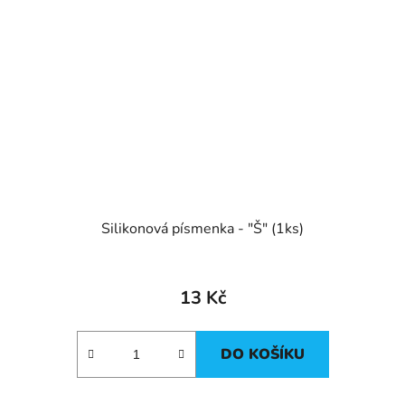
Silikonová písmenka - "Š" (1ks)
13 Kč
DO KOŠÍKU