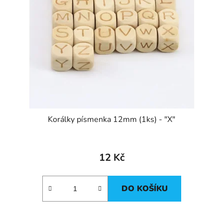
Korálky písmenka 12mm (1ks) - "X"
12 Kč
DO KOŠÍKU