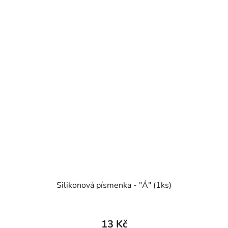
Silikonová písmenka - "Á" (1ks)
13 Kč