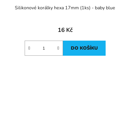
Silikonové korálky hexa 17mm (1ks) - baby blue
16 Kč
DO KOŠÍKU