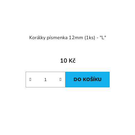
Korálky písmenka 12mm (1ks) - "L"
10 Kč
DO KOŠÍKU