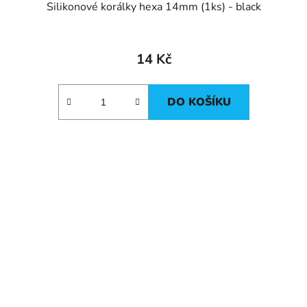
Silikonové korálky hexa 14mm (1ks) - black
14 Kč
DO KOŠÍKU