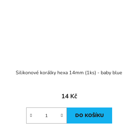
Silikonové korálky hexa 14mm (1ks) - baby blue
14 Kč
DO KOŠÍKU