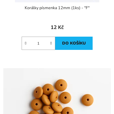
Korálky písmenka 12mm (1ks) - "F"
12 Kč
DO KOŠÍKU