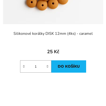
Silikonové korálky DISK 12mm (4ks) - caramel
25 Kč
DO KOŠÍKU