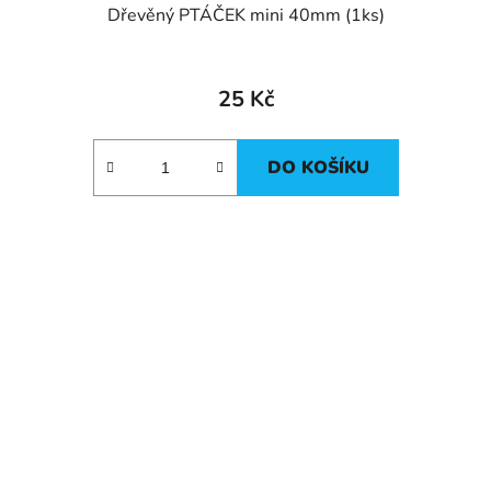
Dřevěný PTÁČEK mini 40mm (1ks)
25 Kč
DO KOŠÍKU