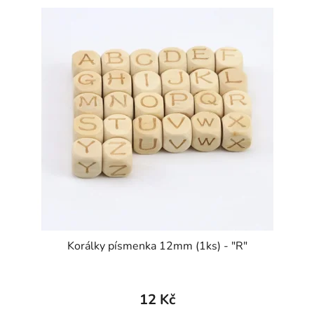
Korálky písmenka 12mm (1ks) - "R"
12 Kč