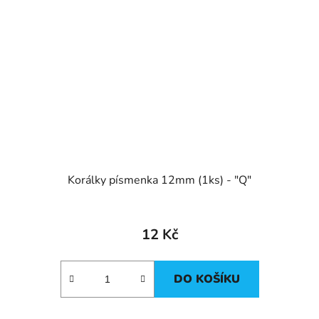
Korálky písmenka 12mm (1ks) - "Q"
12 Kč
DO KOŠÍKU