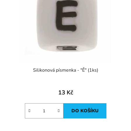
Silikonová písmenka - "Ě" (1ks)
13 Kč
DO KOŠÍKU