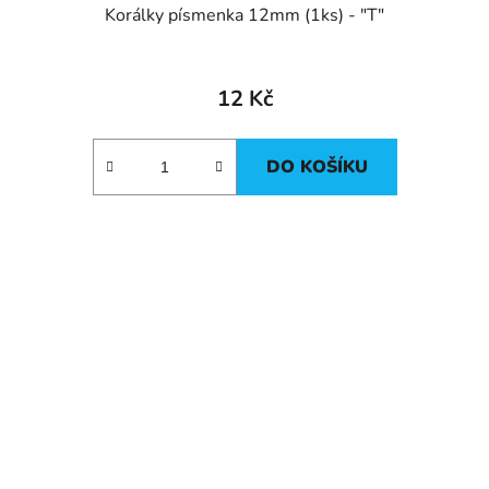
Korálky písmenka 12mm (1ks) - "T"
12 Kč
DO KOŠÍKU