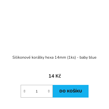
Silikonové korálky hexa 14mm (1ks) - baby blue
14 Kč
DO KOŠÍKU