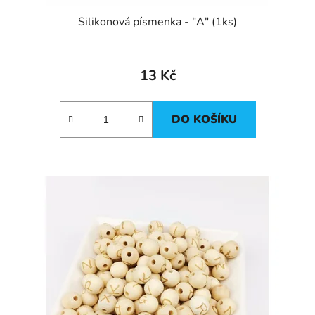
Silikonová písmenka - "A" (1ks)
13 Kč
DO KOŠÍKU