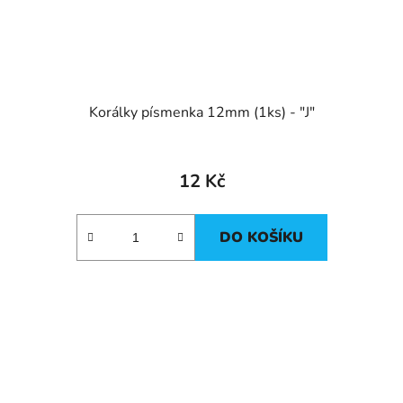
Korálky písmenka 12mm (1ks) - "J"
12 Kč
DO KOŠÍKU