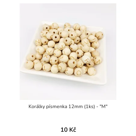
Korálky písmenka 12mm (1ks) - "M"
10 Kč