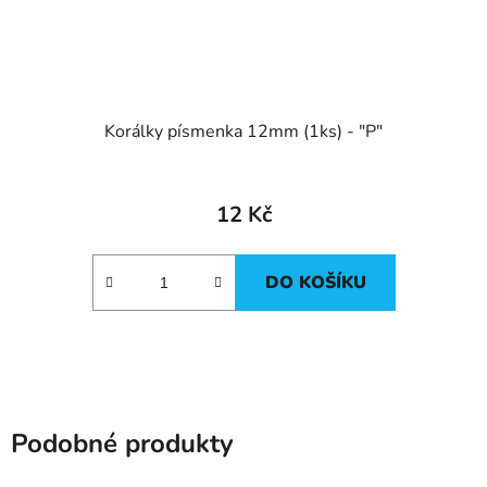
Korálky písmenka 12mm (1ks) - "P"
12 Kč
DO KOŠÍKU
Podobné produkty