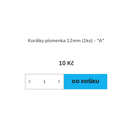
Korálky písmenka 12mm (1ks) - "A"
10 Kč
DO KOŠÍKU