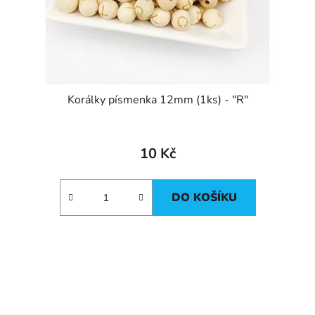
Korálky písmenka 12mm (1ks) - "R"
10 Kč
DO KOŠÍKU