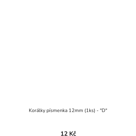
Korálky písmenka 12mm (1ks) - "D"
12 Kč