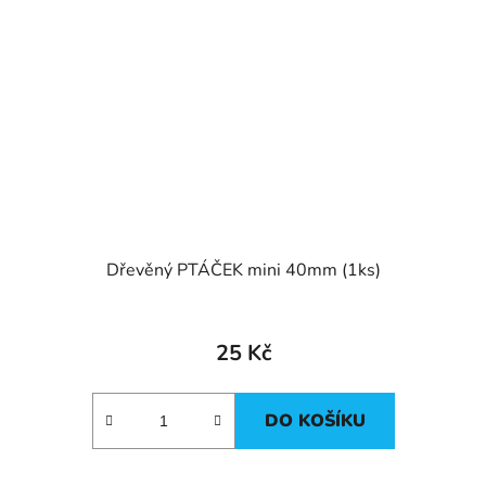
Dřevěný PTÁČEK mini 40mm (1ks)
25 Kč
DO KOŠÍKU