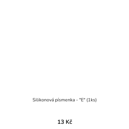
Silikonová písmenka - "E" (1ks)
13 Kč