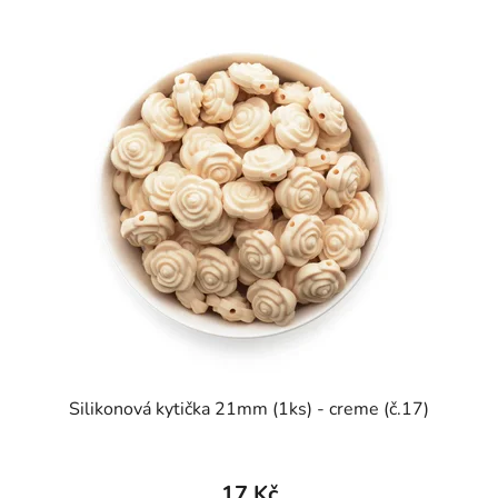
Silikonová kytička 21mm (1ks) - creme (č.17)
17 Kč