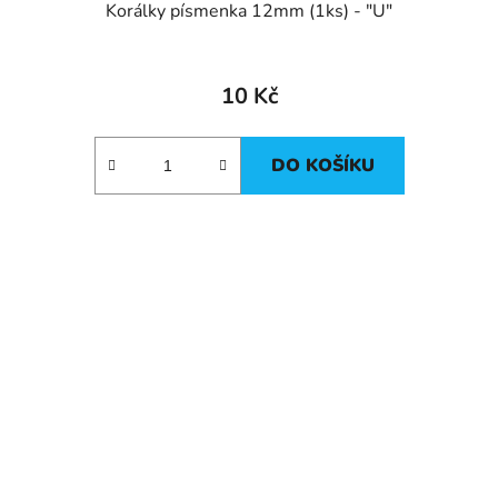
Korálky písmenka 12mm (1ks) - "U"
10 Kč
DO KOŠÍKU