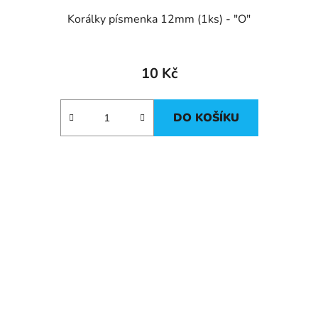
Korálky písmenka 12mm (1ks) - "O"
10 Kč
DO KOŠÍKU