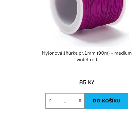
Nylonová šňůrka pr.1mm (90m) - medium
violet red
85 Kč
DO KOŠÍKU