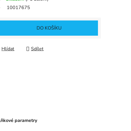
10017675
DO KOŠÍKU
Hlídat
Sdílet
ňkové parametry