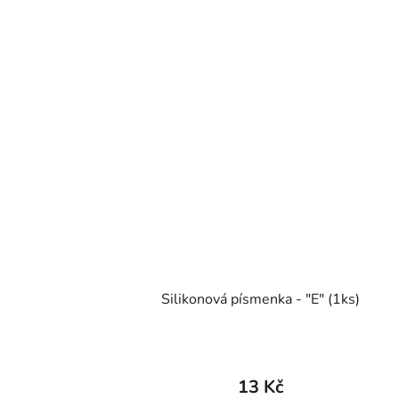
Silikonová písmenka - "E" (1ks)
13 Kč