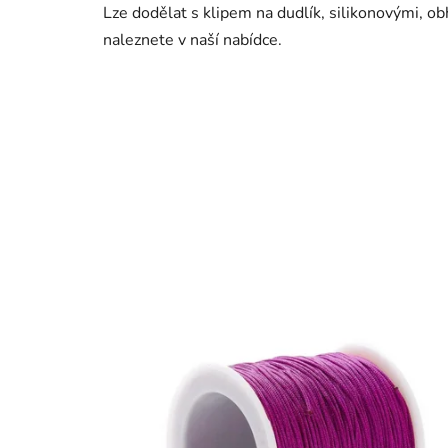
Lze dodělat s klipem na dudlík, silikonovými, o
naleznete v naší nabídce.