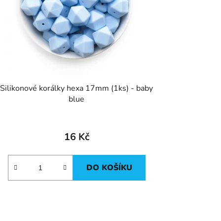
Silikonové korálky hexa 17mm (1ks) - baby
blue
16 Kč
DO KOŠÍKU