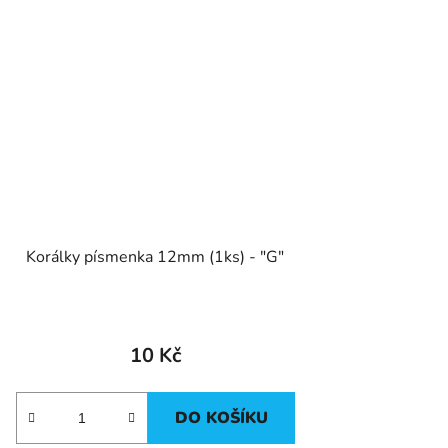
Korálky písmenka 12mm (1ks) - "G"
10 Kč
DO KOŠÍKU