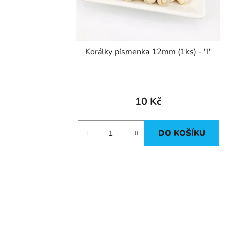
Korálky písmenka 12mm (1ks) - "I"
10 Kč
DO KOŠÍKU