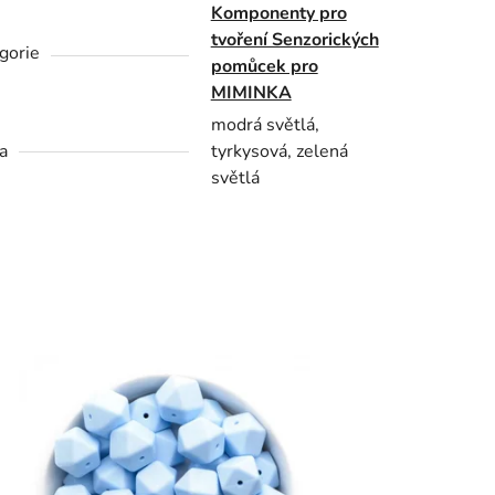
Komponenty pro
tvoření Senzorických
gorie
pomůcek pro
MIMINKA
modrá světlá,
a
tyrkysová, zelená
světlá