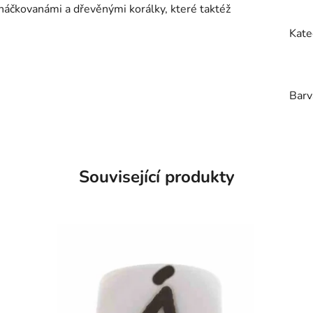
bháčkovanámi a dřevěnými korálky, které taktéž
Kate
Barv
Související produkty