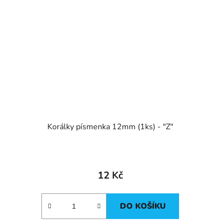
Korálky písmenka 12mm (1ks) - "Z"
12 Kč
DO KOŠÍKU