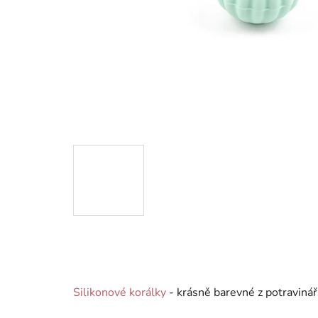
Silikonové korálky
- krásně barevné z potravinář