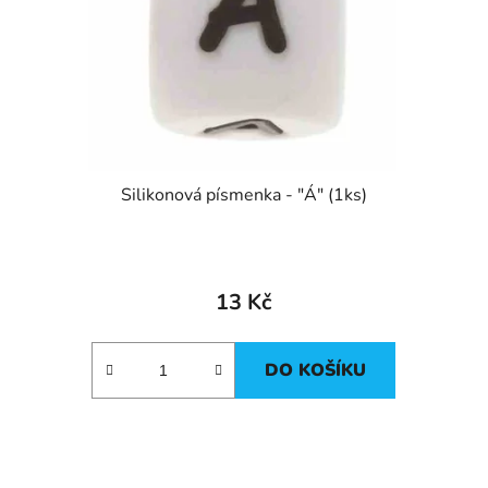
Silikonová písmenka - "Á" (1ks)
13 Kč
DO KOŠÍKU