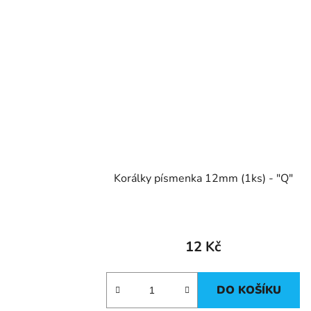
Korálky písmenka 12mm (1ks) - "Q"
12 Kč
DO KOŠÍKU