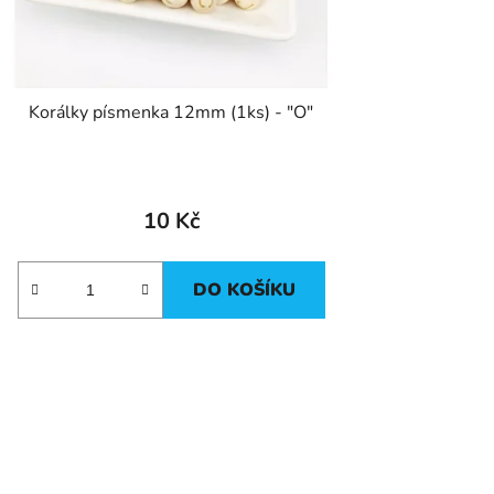
Korálky písmenka 12mm (1ks) - "O"
10 Kč
DO KOŠÍKU