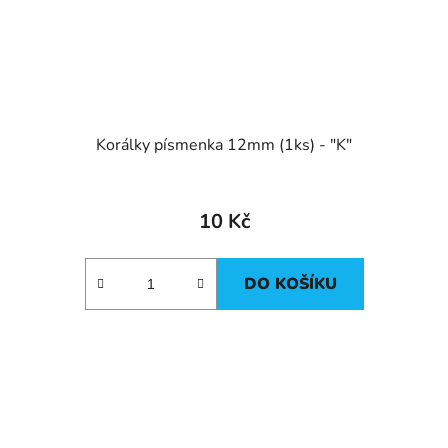
Korálky písmenka 12mm (1ks) - "K"
10 Kč
DO KOŠÍKU