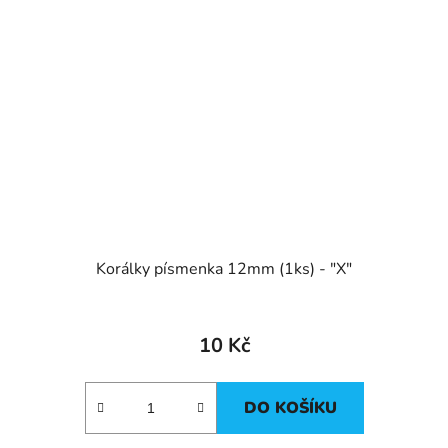
Korálky písmenka 12mm (1ks) - "X"
10 Kč
DO KOŠÍKU