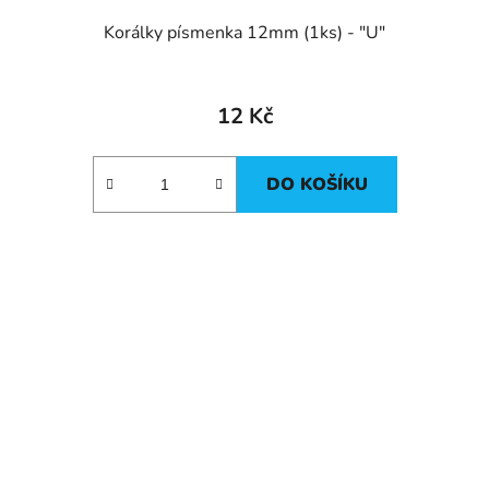
Korálky písmenka 12mm (1ks) - "U"
12 Kč
DO KOŠÍKU