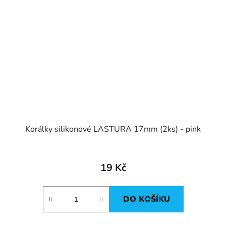
Korálky silikonové LASTURA 17mm (2ks) - pink
19 Kč
DO KOŠÍKU