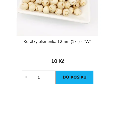
Korálky písmenka 12mm (1ks) - "W"
10 Kč
DO KOŠÍKU