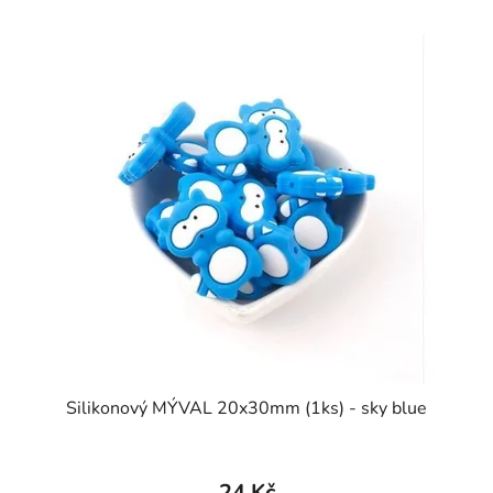
Silikonový MÝVAL 20x30mm (1ks) - sky blue
24 Kč