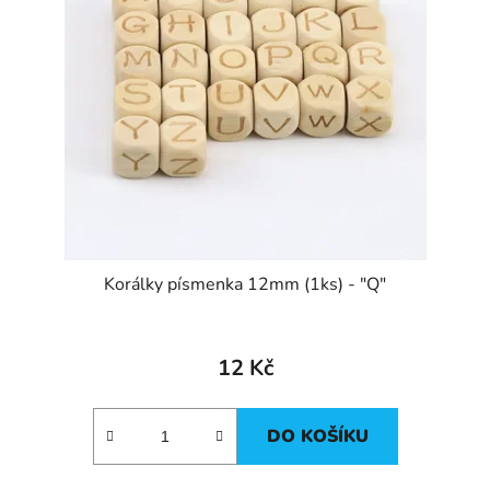
Korálky písmenka 12mm (1ks) - "Q"
12 Kč
DO KOŠÍKU