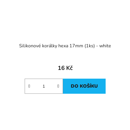
Silikonové korálky hexa 17mm (1ks) - white
16 Kč
DO KOŠÍKU