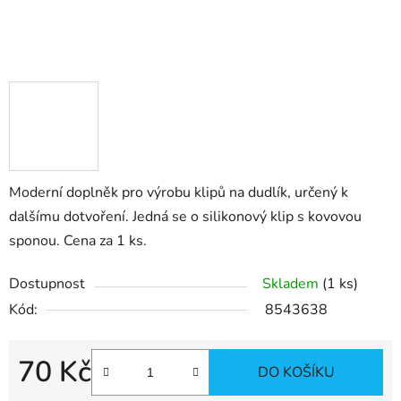
Moderní doplněk pro výrobu klipů na dudlík, určený k
dalšímu dotvoření. Jedná se o silikonový klip s kovovou
sponou. Cena za 1 ks.
Dostupnost
Skladem
(1 ks)
Kód:
8543638
70 Kč
DO KOŠÍKU
Měrná cena: