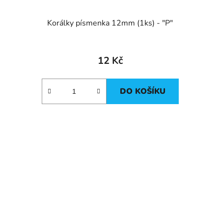
Korálky písmenka 12mm (1ks) - "P"
12 Kč
DO KOŠÍKU