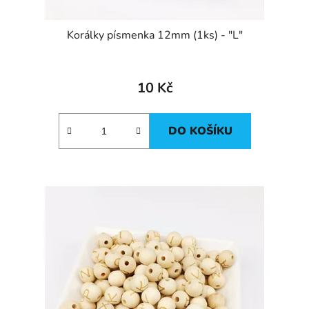
Korálky písmenka 12mm (1ks) - "L"
10 Kč
DO KOŠÍKU