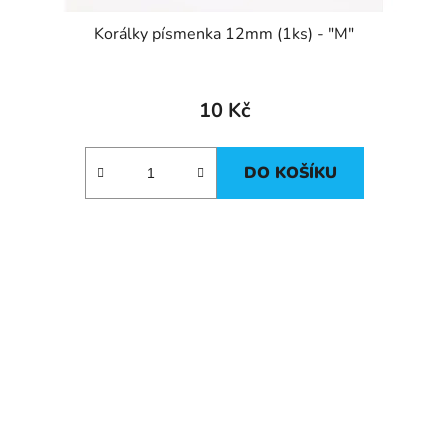
Korálky písmenka 12mm (1ks) - "M"
10 Kč
DO KOŠÍKU