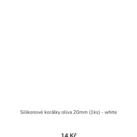
Silikonové korálky oliva 20mm (1ks) - white
14 Kč