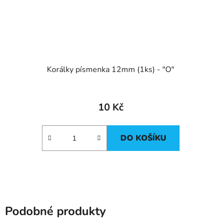
Korálky písmenka 12mm (1ks) - "O"
10 Kč
DO KOŠÍKU
Podobné produkty