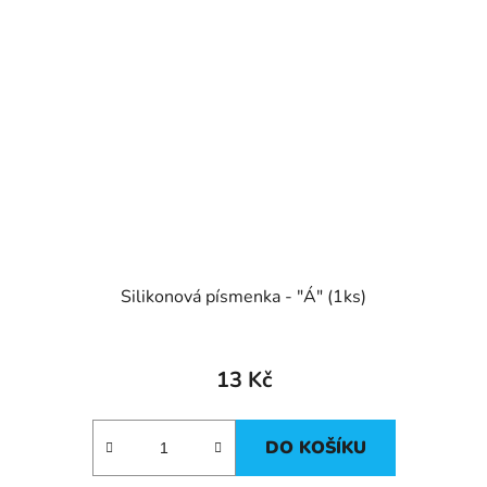
Silikonová písmenka - "Á" (1ks)
13 Kč
DO KOŠÍKU