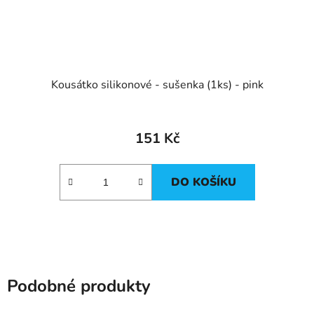
Kousátko silikonové - sušenka (1ks) - pink
151 Kč
DO KOŠÍKU
Podobné produkty