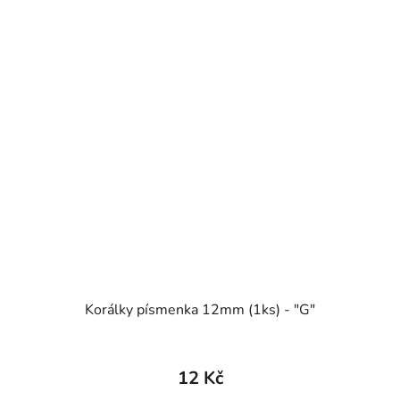
Korálky písmenka 12mm (1ks) - "G"
12 Kč