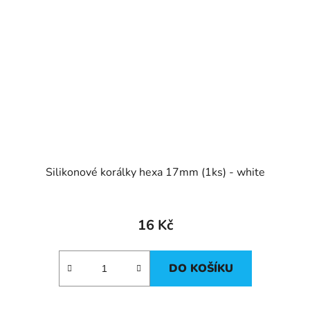
Silikonové korálky hexa 17mm (1ks) - white
16 Kč
DO KOŠÍKU