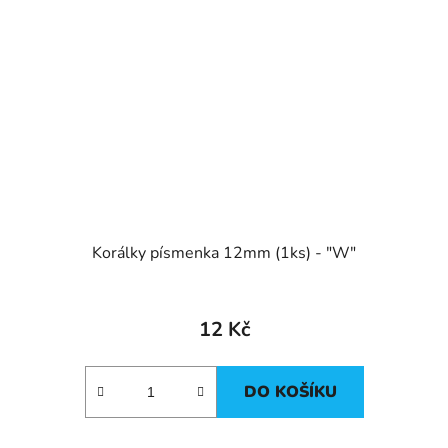
Korálky písmenka 12mm (1ks) - "W"
12 Kč
DO KOŠÍKU