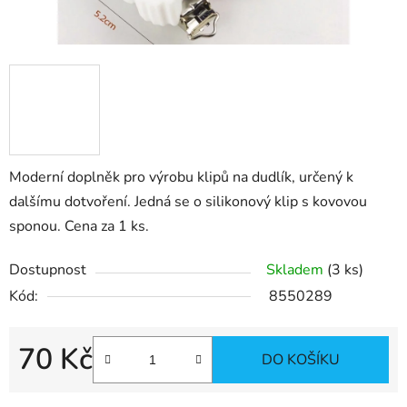
Moderní doplněk pro výrobu klipů na dudlík, určený k
dalšímu dotvoření. Jedná se o silikonový klip s kovovou
sponou. Cena za 1 ks.
Dostupnost
Skladem
(3 ks)
Kód:
8550289
70 Kč
DO KOŠÍKU
Měrná cena: