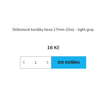
Silikonové korálky hexa 17mm (1ks) - light gray
16 Kč
DO KOŠÍKU