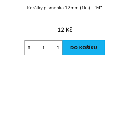
Korálky písmenka 12mm (1ks) - "M"
12 Kč
DO KOŠÍKU