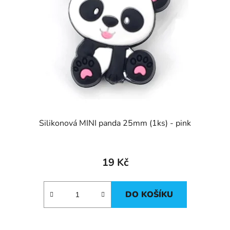
Silikonová MINI panda 25mm (1ks) - pink
19 Kč
DO KOŠÍKU