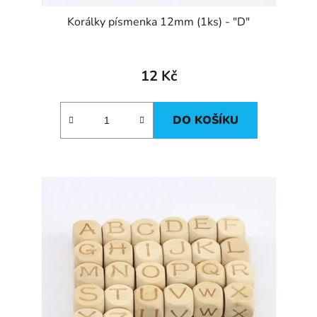
Korálky písmenka 12mm (1ks) - "D"
12 Kč
DO KOŠÍKU