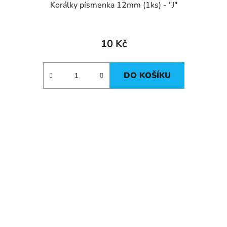
Korálky písmenka 12mm (1ks) - "J"
10 Kč
DO KOŠÍKU