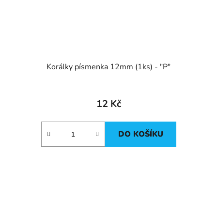
Korálky písmenka 12mm (1ks) - "P"
12 Kč
DO KOŠÍKU