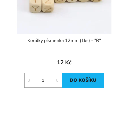
Korálky písmenka 12mm (1ks) - "R"
12 Kč
DO KOŠÍKU