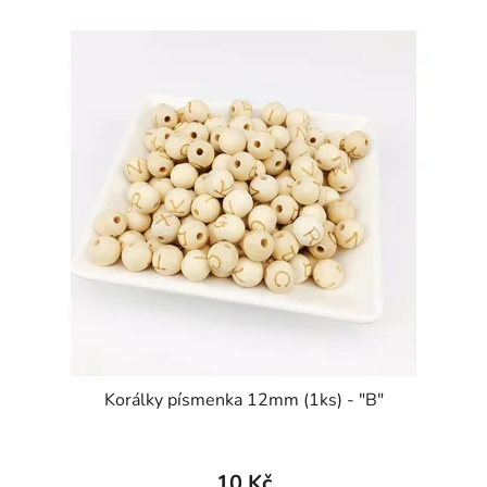
Korálky písmenka 12mm (1ks) - "B"
10 Kč