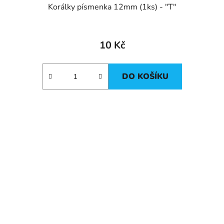
Korálky písmenka 12mm (1ks) - "T"
10 Kč
DO KOŠÍKU