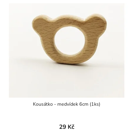
Kousátko - medvídek 6cm (1ks)
29 Kč