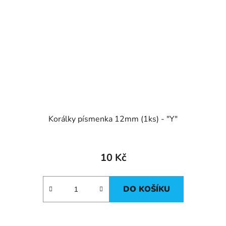
Korálky písmenka 12mm (1ks) - "Y"
10 Kč
DO KOŠÍKU