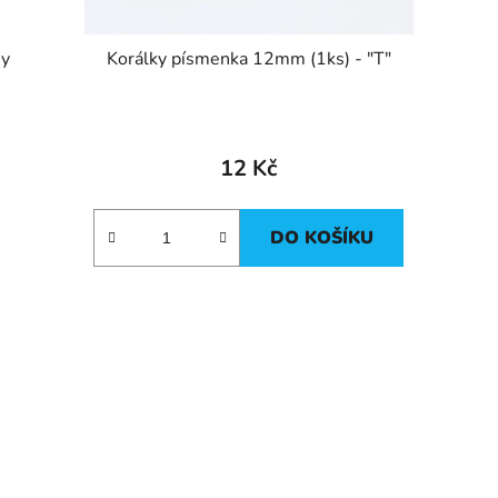
hy
Korálky písmenka 12mm (1ks) - "T"
12 Kč
DO KOŠÍKU