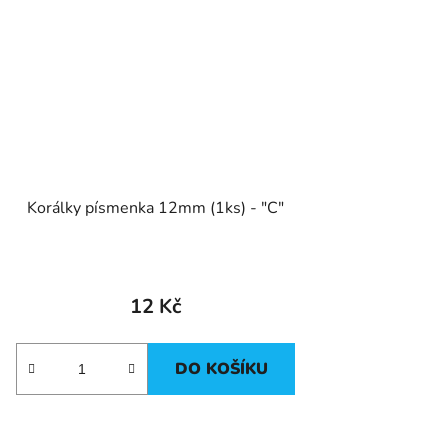
Korálky písmenka 12mm (1ks) - "C"
12 Kč
DO KOŠÍKU