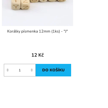
Korálky písmenka 12mm (1ks) - "J"
12 Kč
DO KOŠÍKU