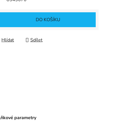
DO KOŠÍKU
Hlídat
Sdílet
ňkové parametry