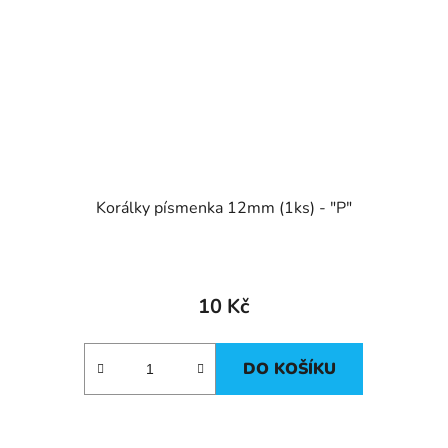
Korálky písmenka 12mm (1ks) - "P"
10 Kč
DO KOŠÍKU