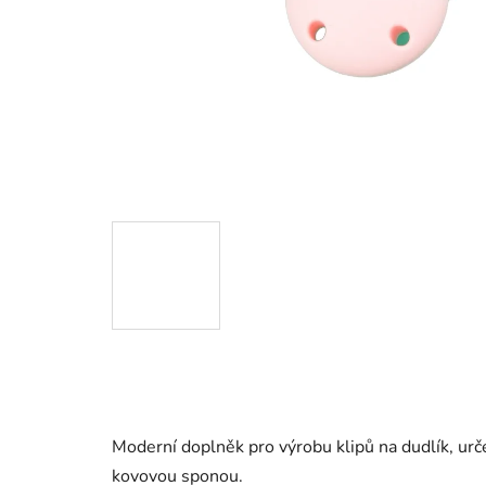
Moderní doplněk pro výrobu klipů na dudlík, urče
kovovou sponou.