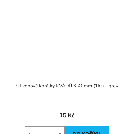
t
Silikonové korálky KVÁDŘÍK 40mm (1ks) - grey
15 Kč
DO KOŠÍKU