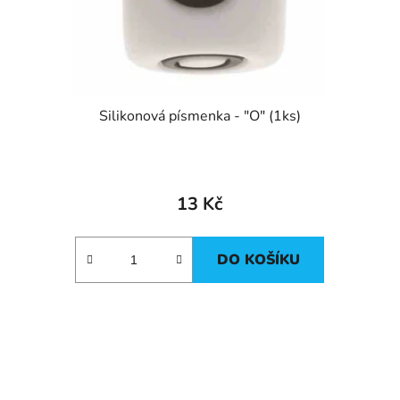
Silikonová písmenka - "O" (1ks)
13 Kč
DO KOŠÍKU