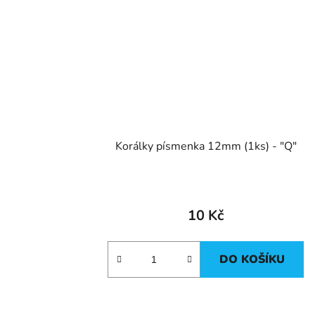
Korálky písmenka 12mm (1ks) - "Q"
10 Kč
DO KOŠÍKU