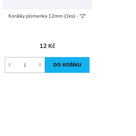
Korálky písmenka 12mm (1ks) - "Z"
12 Kč
DO KOŠÍKU