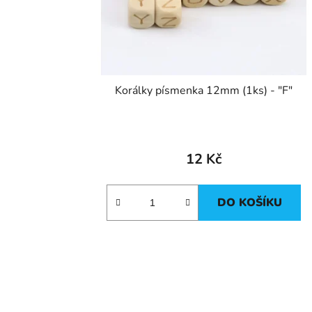
Korálky písmenka 12mm (1ks) - "F"
12 Kč
DO KOŠÍKU