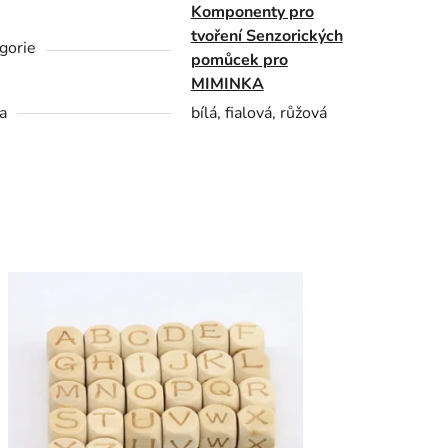
Komponenty pro
tvoření Senzorických
gorie
pomůcek pro
MIMINKA
a
bílá, fialová, růžová