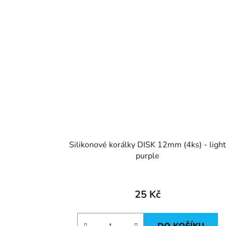
Silikonové korálky DISK 12mm (4ks) - ligh
purple
25 Kč
DO KOŠÍKU