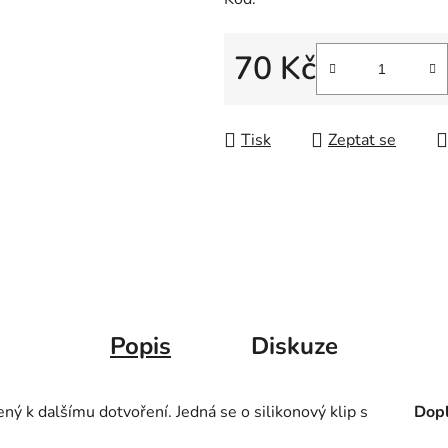
70 Kč
Měrná cena:
Tisk
Zeptat se
Popis
Diskuze
ný k dalšímu dotvoření. Jedná se o silikonový klip s
Dopl