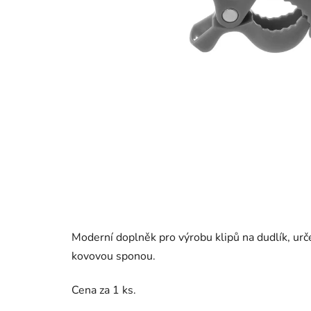
Moderní doplněk pro výrobu klipů na dudlík, urče
kovovou sponou.
Cena za 1 ks.