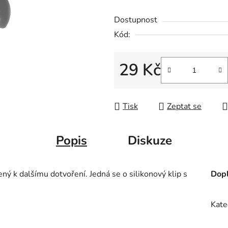
Dostupnost
Kód:
29 Kč
Měrná cena:
Tisk
Zeptat se
Popis
Diskuze
ný k dalšímu dotvoření. Jedná se o silikonový klip s
Dopl
Kate