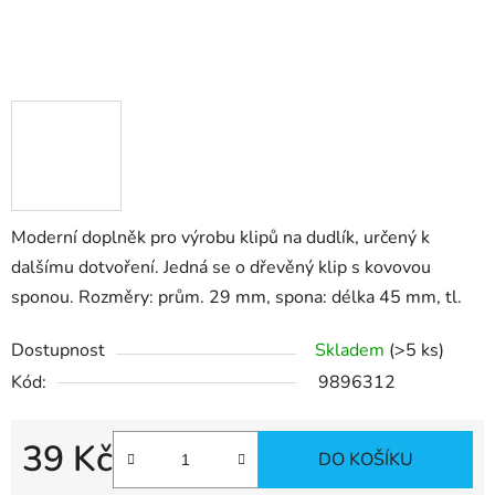
Moderní doplněk pro výrobu klipů na dudlík, určený k
dalšímu dotvoření. Jedná se o dřevěný klip s kovovou
sponou. Rozměry: prům. 29 mm, spona: délka 45 mm, tl.
Dostupnost
Skladem
(>5 ks)
Kód:
9896312
39 Kč
DO KOŠÍKU
Měrná cena: