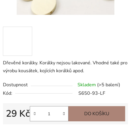
Dřevěné korálky. Korálky nejsou lakované. Vhodné také pro
výrobu kousátek, kojících korálků apod.
Dostupnost
Skladem
(>5 balení)
Kód:
S650-93-LF
29 Kč
DO KOŠÍKU
Měrná cena: