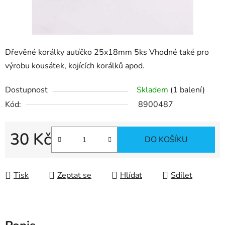
Dřevěné korálky autíčko 25x18mm 5ks Vhodné také pro
výrobu kousátek, kojících korálků apod.
Dostupnost
Skladem
(1 balení)
Kód:
8900487
30 Kč
DO KOŠÍKU
Měrná cena:
Tisk
Zeptat se
Hlídat
Sdílet