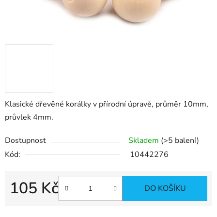
Klasické dřevěné korálky v přírodní úpravě, průměr 10mm,
průvlek 4mm.
Dostupnost
Skladem
(>5 balení)
Kód:
10442276
105 Kč
DO KOŠÍKU
Měrná cena: