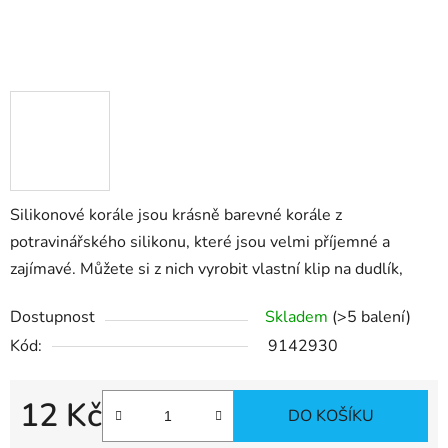
Silikonové korále jsou krásně barevné korále z
potravinářského silikonu, které jsou velmi příjemné a
zajímavé. Můžete si z nich vyrobit vlastní klip na dudlík,
Dostupnost
Skladem
(>5 balení)
Kód:
9142930
12 Kč
DO KOŠÍKU
Měrná cena: