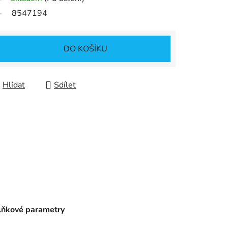
8547194
DO KOŠÍKU
Hlídat
Sdílet
ňkové parametry