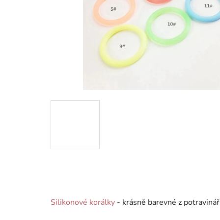
Silikonové korálky
- krásně barevné z potravinář