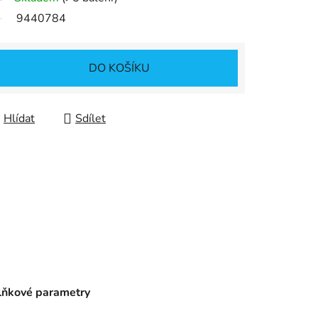
9440784
DO KOŠÍKU
Hlídat
Sdílet
ňkové parametry