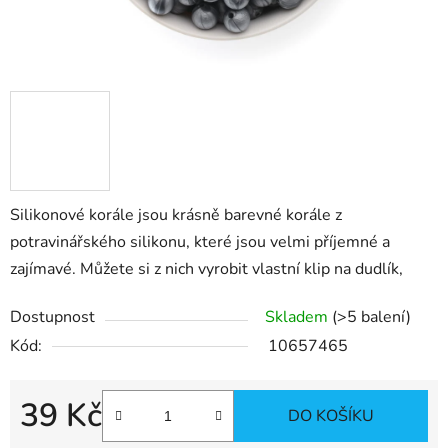
Silikonové korále jsou krásně barevné korále z
potravinářského silikonu, které jsou velmi příjemné a
zajímavé. Můžete si z nich vyrobit vlastní klip na dudlík,
Dostupnost
Skladem
(>5 balení)
Kód:
10657465
39 Kč
DO KOŠÍKU
Měrná cena: