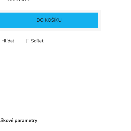
DO KOŠÍKU
Hlídat
Sdílet
ňkové parametry