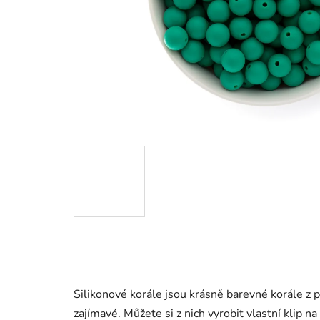
Silikonové korále jsou krásně barevné korále z p
zajímavé. Můžete si z nich vyrobit vlastní klip na