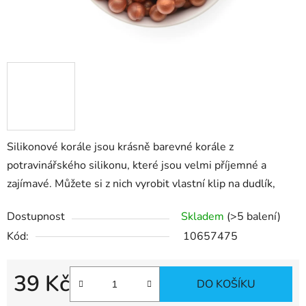
Silikonové korále jsou krásně barevné korále z
potravinářského silikonu, které jsou velmi příjemné a
zajímavé. Můžete si z nich vyrobit vlastní klip na dudlík,
Dostupnost
Skladem
(>5 balení)
Kód:
10657475
39 Kč
DO KOŠÍKU
Měrná cena: