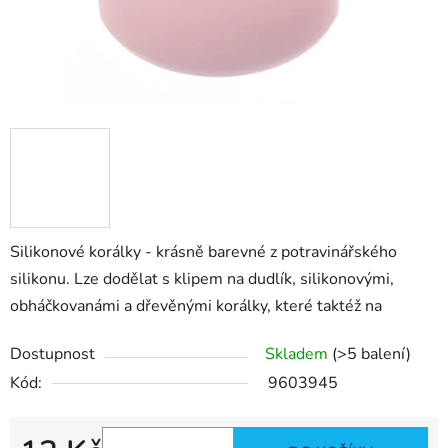
Silikonové korálky - krásně barevné z potravinářského
silikonu. Lze dodělat s klipem na dudlík, silikonovými,
obháčkovanámi a dřevěnými korálky, které taktéž na
Dostupnost
Skladem
(>5 balení)
Kód:
9603945