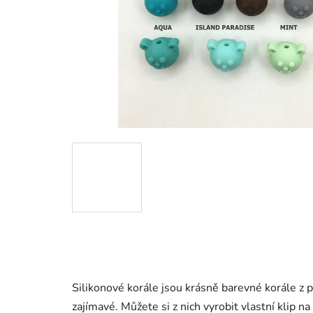
Silikonové korále jsou krásně barevné korále z p
zajímavé. Můžete si z nich vyrobit vlastní klip na