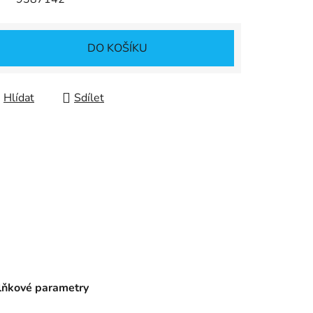
DO KOŠÍKU
Hlídat
Sdílet
ňkové parametry