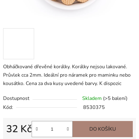
Obháčkované dřevěné korálky. Korálky nejsou lakované.
Průvlek cca 2mm. Ideální pro náramek pro maminku nebo
kousátko. Cena za dva kusy uvedené barvy. K dispozic
Dostupnost
Skladem
(>5 balení)
Kód:
8530375
32 Kč
DO KOŠÍKU
Měrná cena: